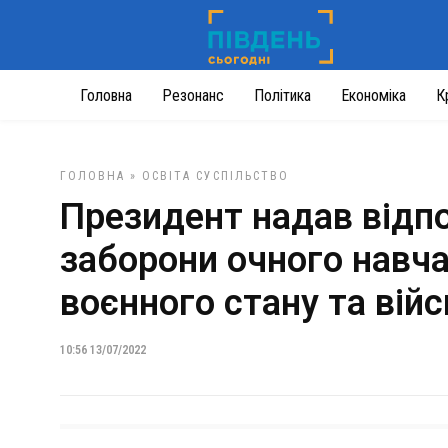
Головна
Резонанс
Політика
Економіка
К
ГОЛОВНА
»
ОСВІТА
СУСПІЛЬСТВО
Президент надав відп
заборони очного навча
воєнного стану та війс
10:56 13/07/2022