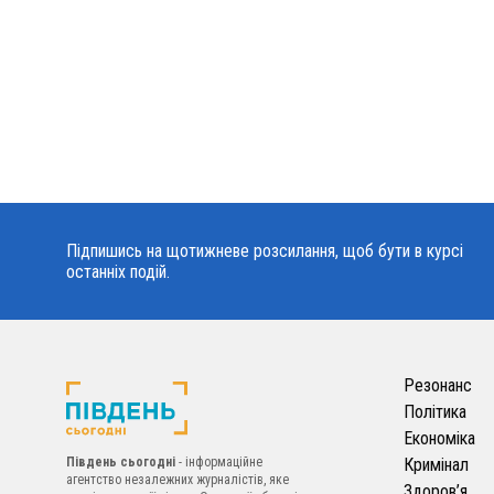
Підпишись на щотижневе розсилання, щоб бути в курсі
останніх подій.
Резонанс
Політика
Економіка
Південь сьогодні
- інформаційне
Кримінал
агентство незалежних журналістів, яке
Здоров’я