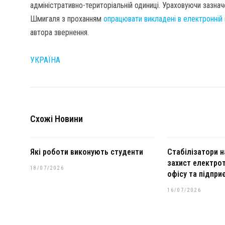
адміністративно-територіальній одиниці. Ураховуючи зазнач
Шмигаля з проханням
опрацювати викладені в електронній 
автора звернення.
УКРАЇНА
Схожі Новини
Які роботи виконують студенти
Стабілізатори н
захист електрот
18/07/2026
офісу та підпри
16/07/2026