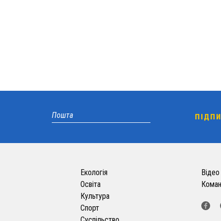
Екологія
Відео
Освіта
Кома
Культура
Спорт
Суспільство