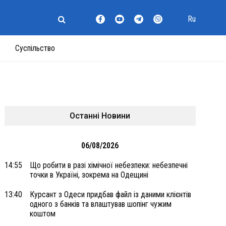
Ru
Суспільство
Останні Новини
06/08/2026
14:55
Що робити в разі хімічної небезпеки: небезпечні
точки в Україні, зокрема на Одещині
13:40
Курсант з Одеси придбав файл із даними клієнтів
одного з банків та влаштував шопінг чужим
коштом