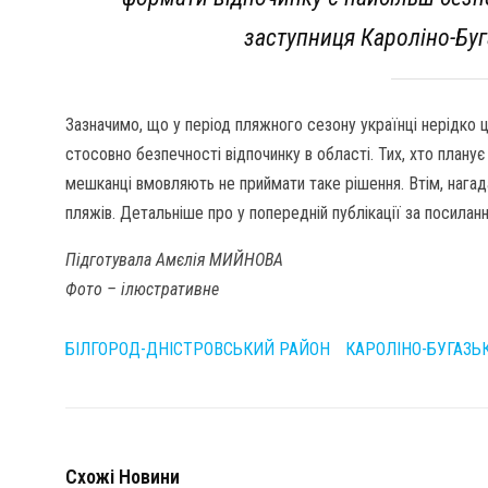
заступниця Кароліно-Буг
Зазначимо, що у період пляжного сезону українці нерідко
стосовно безпечності відпочинку в області. Тих, хто планує 
мешканці вмовляють не приймати таке рішення. Втім, нага
пляжів. Детальніше про у попередній публікації за посилан
Підготувала Амєлія МИЙНОВА
Фото – ілюстративне
БІЛГОРОД-ДНІСТРОВСЬКИЙ РАЙОН
КАРОЛІНО-БУГАЗЬ
Схожі Новини