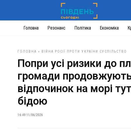
Головна
Резонанс
Політика
Економіка
К
ГОЛОВНА
»
ВІЙНА РОСІЇ ПРОТИ УКРАЇНИ
СУСПІЛЬСТВО
Попри усі ризики до п
громади продовжують 
відпочинок на морі ту
бідою
16:49 11/06/2026