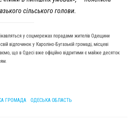
азького сільського голови.
 цікавляться у соцмережах порадами жителів Одещини
свій відпочинок у Кароліно-Бугазькій громаді, місцеві
даємо, що в Одесі вже офіційно відритими є майже десяток
ням.
КА ГРОМАДА
ОДЕСЬКА ОБЛАСТЬ