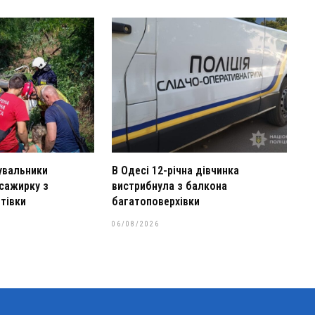
увальники
В Одесі 12-річна дівчинка
сажирку з
вистрибнула з балкона
тівки
багатоповерхівки
06/08/2026