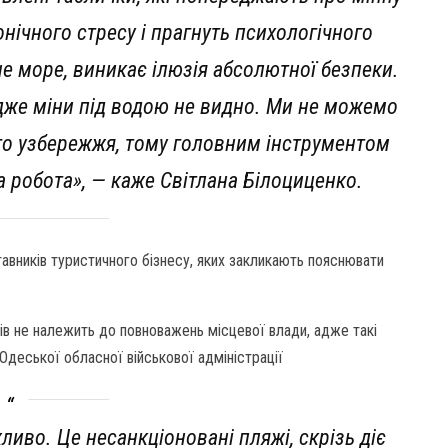
нічного стресу і прагнуть психологічного
е море, виникає ілюзія абсолютної безпеки.
дже міни під водою не видно. Ми не можемо
го узбережжя, тому головним інструментом
 робота», — каже Світлана Білоциценко.
авників туристичного бізнесу, яких закликають пояснювати
ів не належить до повноважень місцевої влади, адже такі
Одеської обласної військової адміністрації
иво. Це несанкціоновані пляжі, скрізь діє