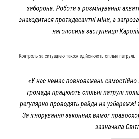
заборона. Роботи з розмінування акват
знаходитися протидесантні міни, а загроз
наголосила заступниця Каролі
Контроль за ситуацією також здійснюють спільні патрулі.
«У нас немає повноважень самостійно 
громади працюють спільні патрулі поліц
регулярно проводять рейди на узбережжі 
За ігнорування законних вимог правоохо
зазначила Світ