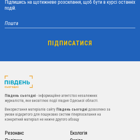
Підпишись на щотижневе розсилання, щоб бути в курсі останніх
подій.
Південь сьогодні
- інформаційне агентство незалежних
журналістів, яке висвітлює події півдня Одеської області.
Використання матеріалів сайту
Південь сьогодні
дозволено за
умови відкритого для пошукових систем гіперпосилання на
конкретний матеріал не нижче другого абзацу
Резонанс
Екологія