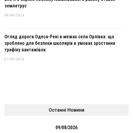
землетрус
08/08/2026
Огляд дороги Одеса-Рені в межах села Орлівка: що
зроблено для безпеки школярів в умовах зростання
трафіку вантажівок
07/08/2026
Останні Новини
09/08/2026