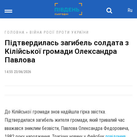
Ru
ГОЛОВНА
»
ВІЙНА РОСІЇ ПРОТИ УКРАЇНИ
Підтвердилась загибель солдата з
Кілійської громади Олександра
Павлова
14:55 23/06/2026
До Кілійської громади знов надійшла гірка звістка.
Підтвердилася загибель жителя громади, який тривалий час
вважався зниклим безвісти, Павлова Олександра Федоровича,
1982 року народження. Трагічну новину у Фейсбук
повідомив