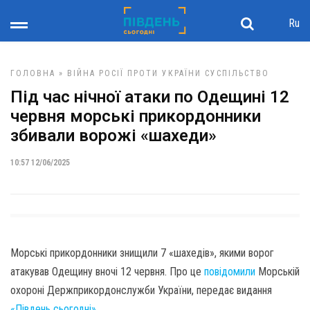
Ru
ГОЛОВНА
»
ВІЙНА РОСІЇ ПРОТИ УКРАЇНИ
СУСПІЛЬСТВО
Під час нічної атаки по Одещині 12
червня морські прикордонники
збивали ворожі «шахеди»
10:57 12/06/2025
Морські прикордонники знищили 7 «шахедів», якими ворог
атакував Одещину вночі 12 червня. Про це
повідомили
Морській
охороні Держприкордонслужби України, передає видання
«Південь сьогодні»
.