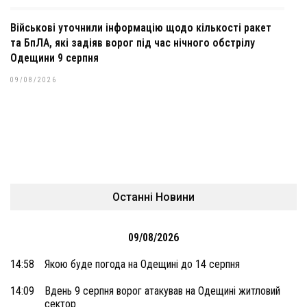
Військові уточнили інформацію щодо кількості ракет
та БпЛА, які задіяв ворог під час нічного обстрілу
Одещини 9 серпня
09/08/2026
Останні Новини
09/08/2026
14:58
Якою буде погода на Одещині до 14 серпня
14:09
Вдень 9 серпня ворог атакував на Одещині житловий
сектор