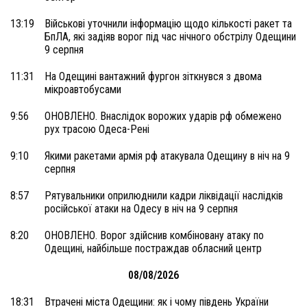
13:19
Військові уточнили інформацію щодо кількості ракет та
БпЛА, які задіяв ворог під час нічного обстрілу Одещини
9 серпня
11:31
На Одещині вантажний фургон зіткнувся з двома
мікроавтобусами
9:56
ОНОВЛЕНО. Внаслідок ворожих ударів рф обмежено
рух трасою Одеса-Рені
9:10
Якими ракетами армія рф атакувала Одещину в ніч на 9
серпня
8:57
Рятувальники оприлюднили кадри ліквідації наслідків
російської атаки на Одесу в ніч на 9 серпня
8:20
ОНОВЛЕНО. Ворог здійснив комбіновану атаку по
Одещині, найбільше постраждав обласний центр
08/08/2026
18:31
Втрачені міста Одещини: як і чому південь України