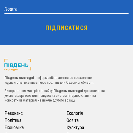
Південь сьогодні
- інформаційне агентство незалежних
журналістів, яке висвітлює події півдня Одеської області.
Використання матеріалів сайту
Південь сьогодні
дозволено за
умови відкритого для пошукових систем гіперпосилання на
конкретний матеріал не нижче другого абзацу
Резонанс
Екологія
Політика
Освіта
Економіка
Культура