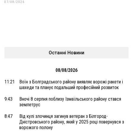
07/08/2026
Останні Новини
08/08/2026
11:21
Воїн з Болградського району виявляє ворожі ракети і
шахеди та планує подальший професійний розвиток
9:43
Вночі 8 серпня поблизу Ізмаїльського району стався
землетрус
8:47
Від кулі злочинця загинув ветеран з Білгород-
Дністровського району, який у 2025 році повернувся з
ворожого полону