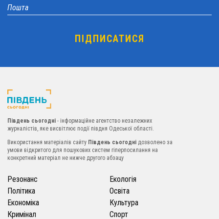
Південь сьогодні
- інформаційне агентство незалежних
журналістів, яке висвітлює події півдня Одеської області.
Використання матеріалів сайту
Південь сьогодні
дозволено за
умови відкритого для пошукових систем гіперпосилання на
конкретний матеріал не нижче другого абзацу
Резонанс
Екологія
Політика
Освіта
Економіка
Культура
Кримінал
Спорт