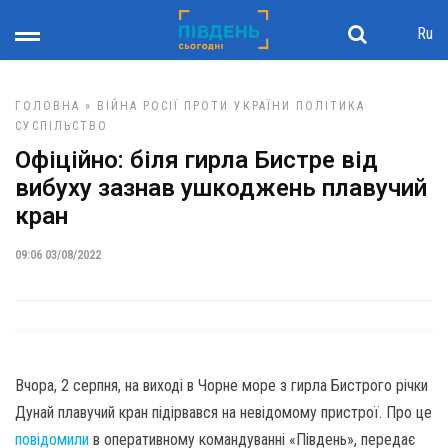
Ru
ГОЛОВНА
»
ВІЙНА РОСІЇ ПРОТИ УКРАЇНИ
ПОЛІТИКА
СУСПІЛЬСТВО
Офіційно: біля гирла Бистре від
вибуху зазнав ушкоджень плавучий
кран
09:06 03/08/2022
Вчора, 2 серпня, на виході в Чорне море з гирла Бистрого річки
Дунай плавучий кран підірвався на невідомому пристрої. Про це
повідомили
в оперативному командуванні «Південь», передає