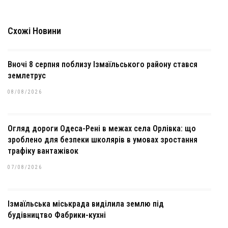
Схожі Новини
Вночі 8 серпня поблизу Ізмаїльського району стався
землетрус
08/08/2026
Огляд дороги Одеса-Рені в межах села Орлівка: що
зроблено для безпеки школярів в умовах зростання
трафіку вантажівок
07/08/2026
Ізмаїльська міськрада виділила землю під
будівництво Фабрики-кухні