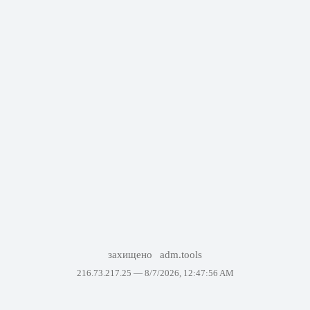
захищено
adm.tools
216.73.217.25 —
8/7/2026, 12:47:56 AM