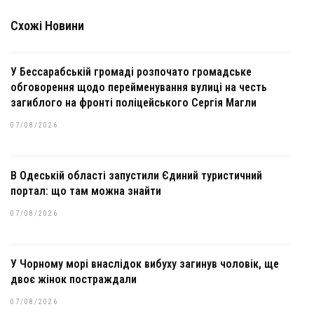
Схожі Новини
У Бессарабській громаді розпочато громадське
обговорення щодо перейменування вулиці на честь
загиблого на фронті поліцейського Сергія Магли
07/08/2026
В Одеській області запустили Єдиний туристичний
портал: що там можна знайти
07/08/2026
У Чорному морі внаслідок вибуху загинув чоловік, ще
двоє жінок постраждали
07/08/2026