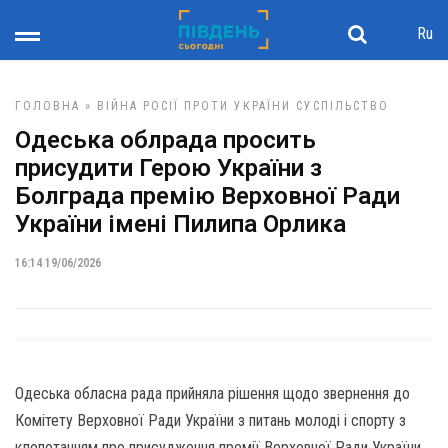
Ru
ГОЛОВНА
»
ВІЙНА РОСІЇ ПРОТИ УКРАЇНИ
СУСПІЛЬСТВО
Одеська облрада просить
присудити Герою України з
Болграда премію Верховної Ради
України імені Пилипа Орлика
16:14 19/06/2026
Одеська обласна рада прийняла рішення щодо звернення до
Комітету Верховної Ради України з питань молоді і спорту з
клопотанням про присудження премії Верховної Ради України