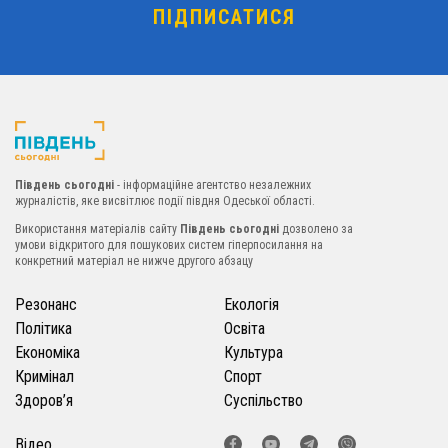
Південь сьогодні
- інформаційне агентство незалежних
журналістів, яке висвітлює події півдня Одеської області.
Використання матеріалів сайту
Південь сьогодні
дозволено за
умови відкритого для пошукових систем гіперпосилання на
конкретний матеріал не нижче другого абзацу
Резонанс
Екологія
Політика
Освіта
Економіка
Культура
Кримінал
Спорт
Здоров’я
Суспільство
Відео