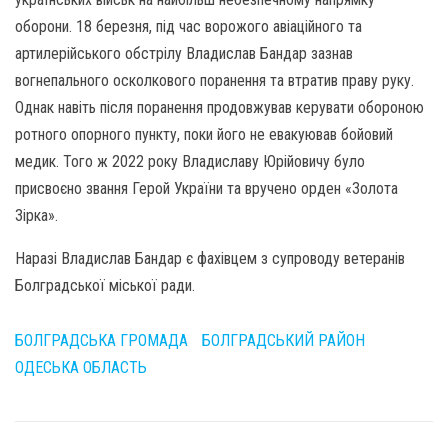
оборони. 18 березня, під час ворожого авіаційного та
артилерійського обстрілу Владислав Бандар зазнав
вогнепального осколкового поранення та втратив праву руку.
Однак навіть після поранення продовжував керувати обороною
ротного опорного пункту, поки його не евакуював бойовий
медик. Того ж 2022 року Владиславу Юрійовичу було
присвоєно звання Герой України та вручено орден «Золота
Зірка».
Наразі Владислав Бандар є фахівцем з супроводу ветеранів
Болградської міської ради.
БОЛГРАДСЬКА ГРОМАДА
БОЛГРАДСЬКИЙ РАЙОН
ОДЕСЬКА ОБЛАСТЬ