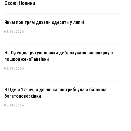
Схожі Новини
Яким повітрям дихали одесити у липні
06/08/2026
На Одещині рятувальники деблокували пасажирку з
пошкодженої автівки
06/08/2026
В Одесі 12-річна дівчинка вистрибнула з балкона
багатоповерхівки
06/08/2026