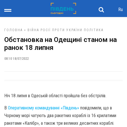
Ru
ГОЛОВНА
»
ВІЙНА РОСІЇ ПРОТИ УКРАЇНИ
ПОЛІТИКА
Обстановка на Одещині станом на
ранок 18 липня
08:10 18/07/2022
Ніч 18 липня в Одеській області пройшла без обстрілів.
В
Оперативному командуванні «Південь»
повідомили, що в
Чорному морі чатують два ракетних кораблі із 16 крилатими
ракетами «Калібр», а також три великих десантних кораблі.