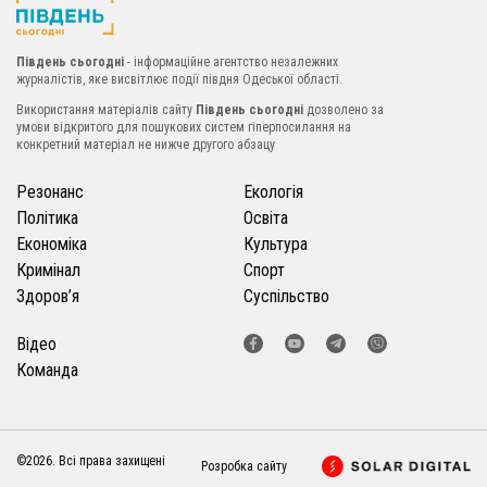
Південь сьогодні
- інформаційне агентство незалежних
журналістів, яке висвітлює події півдня Одеської області.
Використання матеріалів сайту
Південь сьогодні
дозволено за
умови відкритого для пошукових систем гіперпосилання на
конкретний матеріал не нижче другого абзацу
Резонанс
Екологія
Політика
Освіта
Економіка
Культура
Кримінал
Спорт
Здоров’я
Суспільство
Відео
Команда
©2026. Всі права захищені
Розробка сайту