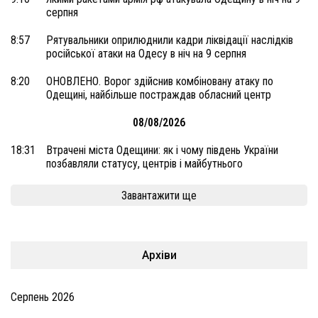
серпня
8:57
Рятувальники оприлюднили кадри ліквідації наслідків
російської атаки на Одесу в ніч на 9 серпня
8:20
ОНОВЛЕНО. Ворог здійснив комбіновану атаку по
Одещині, найбільше постраждав обласний центр
08/08/2026
18:31
Втрачені міста Одещини: як і чому південь України
позбавляли статусу, центрів і майбутнього
Завантажити ще
Архіви
Серпень 2026