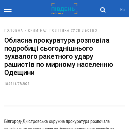
Ru
ГОЛОВНА
»
КРИМІНАЛ
ПОЛІТИКА
СУСПІЛЬСТВО
Обласна прокуратура розповіла
подробиці сьогоднішнього
зухвалого ракетного удару
рашистів по мирному населенню
Одещини
18:02 11/07/2022
Білгород-Дністровська окружна прокуратура розпочала