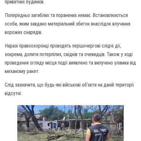
приватних будинків.
Попередньо загиблих та поранених немає. Встановлюються
особи, яким завдано матеріальний збиток внаслідок влучання
ворожих снарядів.
Наразі правоохоронці проводять першочергові слідчі дії,
зокрема, допити потерпілих, свідків та очевидців. Також у ході
проведення огляду місця події виявлено та вилучено уламки від
механізму ракет.
Слід зазначити, що будь-які військові об’єкти на даній території
відсутні.