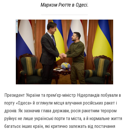
Марком Рютте в Одесі.
Президент України та прем’єр-міністр Нідерландів побували в
порту «Одеса» й оглянули місця влучання російських ракет і
дронів. Як зазначив глава держави, росія ракетним терором
руйнує не лише українські порти та міста, а й нормальне життя
багатьох інших країн, які критично залежать від постачання