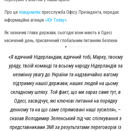
Про це
повідомляє
пресслужба Офісу Президента, передає
інформаційна агенція
«Юг.Today»
.
Як зазначив глава держави, сьогодні вони мають в Одесі
насичений день, присвячений глобальним питанням безпеки.
«Я вдячний Нідерландам, вдячний тобі, Марку, твоєму
уряду, твоїй команді та всьому народу Нідерландів за
незмінну увагу до України та надзвичайно вагому
підтримку нашої держави, наших людей на цьому
складному шляху. Той факт, що ми зараз саме тут, в
Одесі, засвідчує, які ключові питання на порядку
денному та на що саме спрямовані наші зусилля», –
сказав Володимир Зеленський під час спілкування з
представниками ЗМІ за результатами переговорів із