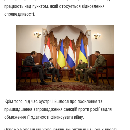
працюють над пунктом, який стосується відновлення
справедливості.
Крім того, під час зустрічі йшлося про посилення та
пришвидшення запровадження санкцій проти росії задля
обмеження її здатності фінансувати війну.
Окремо Володимир Зеленський акцентував на необхідності