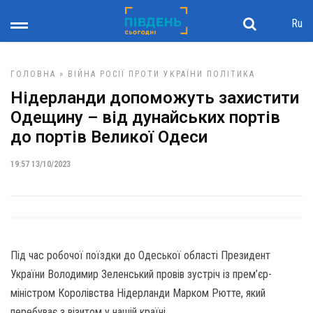
Ru
ГОЛОВНА
»
ВІЙНА РОСІЇ ПРОТИ УКРАЇНИ
ПОЛІТИКА
Нідерланди допоможуть захистити
Одещину – від дунайських портів
до портів Великої Одеси
19:57 13/10/2023
Під час робочої поїздки до Одеської області Президент
України Володимир Зеленський провів зустріч із прем’єр-
міністром Королівства Нідерланди Марком Рютте, який
перебуває з візитом у нашій країні.