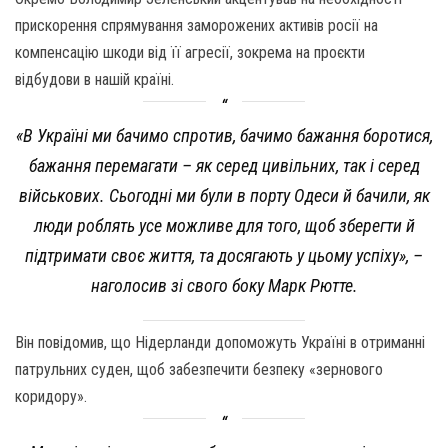
прискорення спрямування заморожених активів росії на
компенсацію шкоди від її агресії, зокрема на проєкти
відбудови в нашій країні.
«В Україні ми бачимо спротив, бачимо бажання боротися,
бажання перемагати – як серед цивільних, так і серед
військових. Сьогодні ми були в порту Одеси й бачили, як
люди роблять усе можливе для того, щоб зберегти й
підтримати своє життя, та досягають у цьому успіху», –
наголосив зі свого боку Марк Рютте.
Він повідомив, що Нідерланди допоможуть Україні в отриманні
патрульних суден, щоб забезпечити безпеку «зернового
коридору».