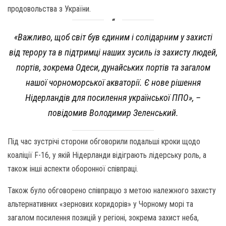
продовольства з України.
«Важливо, щоб світ був єдиним і солідарним у захисті
від терору та в підтримці наших зусиль із захисту людей,
портів, зокрема Одеси, дунайських портів та загалом
нашої чорноморської акваторії. Є нове рішення
Нідерландів для посилення української ППО», –
повідомив Володимир Зеленський.
Під час зустрічі сторони обговорили подальші кроки щодо
коаліції F-16, у якій Нідерланди відіграють лідерську роль, а
також інші аспекти оборонної співпраці.
Також було обговорено співпрацю з метою належного захисту
альтернативних «зернових коридорів» у Чорному морі та
загалом посилення позицій у регіоні, зокрема захист неба,