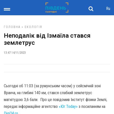
Ru
ГОЛОВНА
»
ЕКОЛОГІЯ
Неподалік від Ізмаїла стався
землетрус
13:47 14/11/2023
Сьогодні об 11:03 (за румунським часом) у сейсмічній зоні
Вранча, на глибині 140 км, стався слабкий землетрус
магнітудою 3,6 бали. Про це повідомив Інститут фізики Землі,
передає інформаційне агентство
«Юг.Today»
з посиланням на
Digi24.ro
.