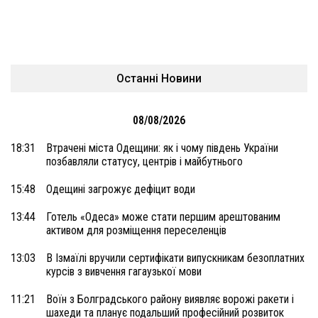
Останні Новини
08/08/2026
18:31
Втрачені міста Одещини: як і чому південь України
позбавляли статусу, центрів і майбутнього
15:48
Одещині загрожує дефіцит води
13:44
Готель «Одеса» може стати першим арештованим
активом для розміщення переселенців
13:03
В Ізмаїлі вручили сертифікати випускникам безоплатних
курсів з вивчення гагаузької мови
11:21
Воїн з Болградського району виявляє ворожі ракети і
шахеди та планує подальший професійний розвиток