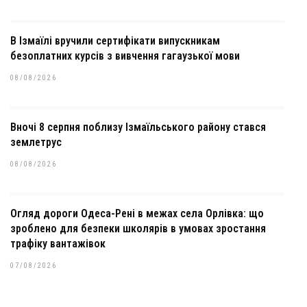
В Ізмаїлі вручили сертифікати випускникам
безоплатних курсів з вивчення гагаузької мови
08/08/2026
Вночі 8 серпня поблизу Ізмаїльського району стався
землетрус
08/08/2026
Огляд дороги Одеса-Рені в межах села Орлівка: що
зроблено для безпеки школярів в умовах зростання
трафіку вантажівок
07/08/2026