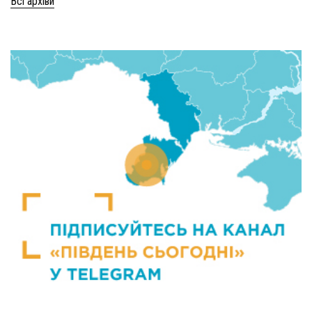
Всі архіви