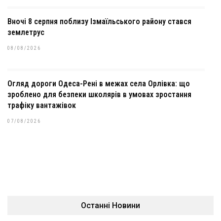
Вночі 8 серпня поблизу Ізмаїльського району стався
землетрус
08/08/2026
Огляд дороги Одеса-Рені в межах села Орлівка: що
зроблено для безпеки школярів в умовах зростання
трафіку вантажівок
07/08/2026
Останні Новини