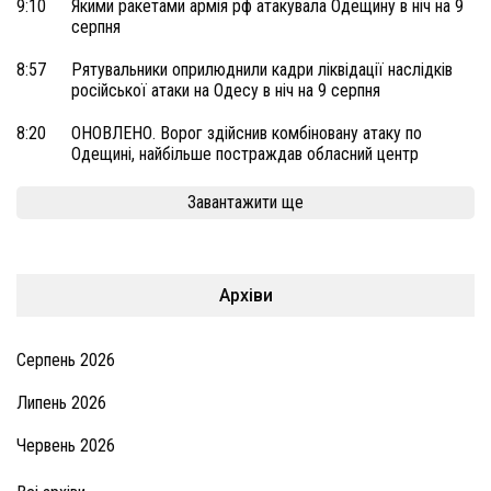
9:10
Якими ракетами армія рф атакувала Одещину в ніч на 9
серпня
8:57
Рятувальники оприлюднили кадри ліквідації наслідків
російської атаки на Одесу в ніч на 9 серпня
8:20
ОНОВЛЕНО. Ворог здійснив комбіновану атаку по
Одещині, найбільше постраждав обласний центр
Завантажити ще
Архіви
Серпень 2026
Липень 2026
Червень 2026