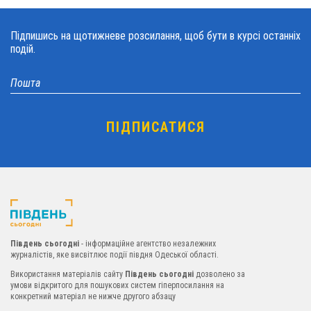
Підпишись на щотижневе розсилання, щоб бути в курсі останніх
подій.
Південь сьогодні
- інформаційне агентство незалежних
журналістів, яке висвітлює події півдня Одеської області.
Використання матеріалів сайту
Південь сьогодні
дозволено за
умови відкритого для пошукових систем гіперпосилання на
конкретний матеріал не нижче другого абзацу