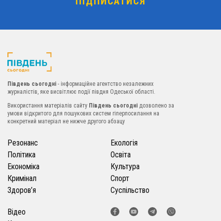
Південь сьогодні
- інформаційне агентство незалежних
журналістів, яке висвітлює події півдня Одеської області.
Використання матеріалів сайту
Південь сьогодні
дозволено за
умови відкритого для пошукових систем гіперпосилання на
конкретний матеріал не нижче другого абзацу
Резонанс
Екологія
Політика
Освіта
Економіка
Культура
Кримінал
Спорт
Здоров’я
Суспільство
Відео