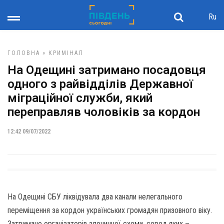
Ru
ГОЛОВНА
»
КРИМІНАЛ
На Одещині затримано посадовця
одного з райвідділів Державної
міграційної служби, який
переправляв чоловіків за кордон
12:42 09/07/2022
На Одещині СБУ ліквідувала два канали нелегального
переміщення за кордон українських громадян призовного віку.
Затримано організаторів злочинної схеми, серед яких –