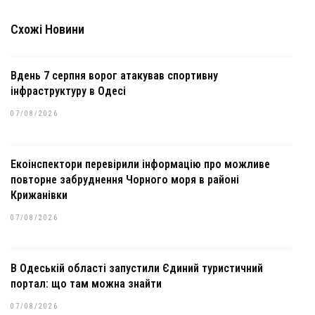
Схожі Новини
Вдень 7 серпня ворог атакував спортивну
інфраструктуру в Одесі
07/08/2026
Екоінспектори перевірили інформацію про можливе
повторне забруднення Чорного моря в районі
Крижанівки
07/08/2026
В Одеській області запустили Єдиний туристичний
портал: що там можна знайти
07/08/2026