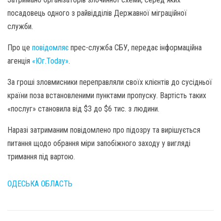
посадовець одного з райвідділів Державної міграційної
служби.
Про це
повідомляє
прес-служба СБУ, передає інформаційна
агенція
«Юг.Today»
.
За гроші зловмисники переправляли своїх клієнтів до сусідньої
країни поза встановленими пунктами пропуску. Вартість таких
«послуг» становила від $3 до $6 тис. з людини.
Наразі затриманим повідомлено про підозру та вирішується
питання щодо обрання міри запобіжного заходу у вигляді
тримання під вартою.
ОДЕСЬКА ОБЛАСТЬ