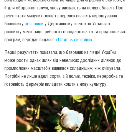
й для оборонної галузі, знову висівають на полях області. Про
результати минулих років та перспективність вирощування
бавовнику
розповіли
у Державному агентстві України з
розвитку меліорації, рибного господарства та та продовольчих
програм, передає видання
«Південь сьогодні»
.
Перші результати показали, що бавовник на півдні України
може рости, однак шлях від невеликих дослідних ділянок до
промислових масштабів виявився складнішим, ніж очікували.
Потрібні не лише вдалі сорти, а й полив, техніка, переробка та
готовність фермерів вкладати кошти в нову культуру.