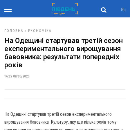
Ru
ГОЛОВНА
»
ЕКОНОМІКА
На Одещині стартував третій сезон
експериментального вирощування
бавовника: результати попередніх
років
16:29 09/06/2026
На Одещині стартував третій сезон експериментального
вирощування бавовника. Культуру, яку ще кілька років тому
розглядали як перспективну не лише для аграрного сектору, а