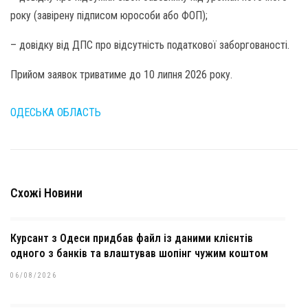
року (завірену підписом юрособи або ФОП);
– довідку від ДПС про відсутність податкової заборгованості.
Прийом заявок триватиме до 10 липня 2026 року.
ОДЕСЬКА ОБЛАСТЬ
Схожі Новини
Курсант з Одеси придбав файл із даними клієнтів
одного з банків та влаштував шопінг чужим коштом
06/08/2026