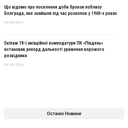
Що відомо про поселення доби бронзи поблизу
Болграда, яке знайшли під час розкопок у 1960-х роках
06/08/2026
Екіпаж 18-ї авіаційної комендатури ПК «Південь»
встановив рекорд дальності ураження ворожого
розвідника
06/08/2026
Останні Новини