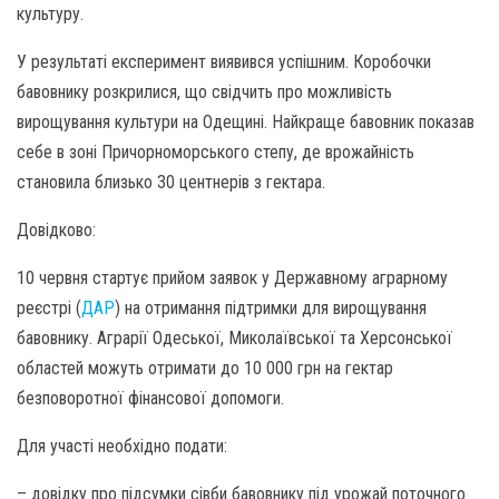
культуру.
У результаті експеримент виявився успішним. Коробочки
бавовнику розкрилися, що свідчить про можливість
вирощування культури на Одещині. Найкраще бавовник показав
себе в зоні Причорноморського степу, де врожайність
становила близько 30 центнерів з гектара.
Довідково:
10 червня стартує прийом заявок у Державному аграрному
реєстрі (
ДАР
) на отримання підтримки для вирощування
бавовнику. Аграрії Одеської, Миколаївської та Херсонської
областей можуть отримати до 10 000 грн на гектар
безповоротної фінансової допомоги.
Для участі необхідно подати:
– довідку про підсумки сівби бавовнику під урожай поточного