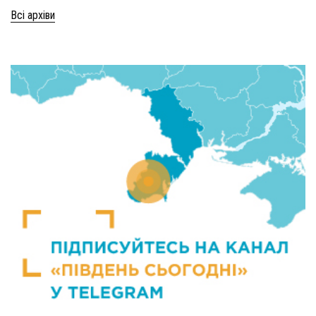
Всі архіви