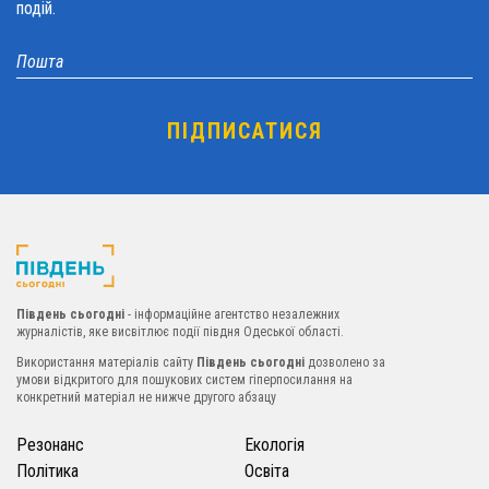
подій.
Південь сьогодні
- інформаційне агентство незалежних
журналістів, яке висвітлює події півдня Одеської області.
Використання матеріалів сайту
Південь сьогодні
дозволено за
умови відкритого для пошукових систем гіперпосилання на
конкретний матеріал не нижче другого абзацу
Резонанс
Екологія
Політика
Освіта