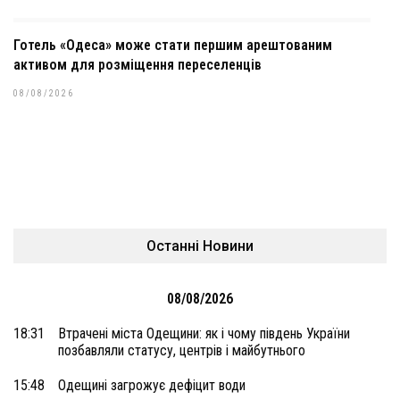
Готель «Одеса» може стати першим арештованим
активом для розміщення переселенців
08/08/2026
Останні Новини
08/08/2026
18:31
Втрачені міста Одещини: як і чому південь України
позбавляли статусу, центрів і майбутнього
15:48
Одещині загрожує дефіцит води