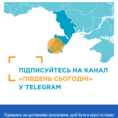
Підпишись на щотижневе розсилання, щоб бути в курсі останніх