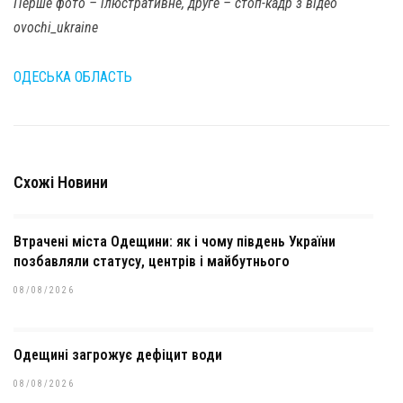
Перше фото – ілюстративне, друге – стоп-кадр з відео
ovochi_ukraine
ОДЕСЬКА ОБЛАСТЬ
Схожі Новини
Втрачені міста Одещини: як і чому південь України
позбавляли статусу, центрів і майбутнього
08/08/2026
Одещині загрожує дефіцит води
08/08/2026