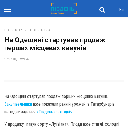
Ru
ГОЛОВНА
»
ЕКОНОМІКА
На Одещині стартував продаж
перших місцевих кавунів
17:52 01/07/2026
На Одещині стартував продаж перших місцевих кавунів.
Закупівельники
вже показали ранній урожай із Татарбунарів,
передає видання
«Південь сьогодні»
.
У продажу кавун сорту «Луїзіана». Плоди вже стиглі, солодкі