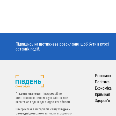
Підпишись на щотижневе розсилання, щоб бути в курсі
останніх подій.
Резонанс
Політика
Економіка
Південь сьогодні
- інформаційне
Кримінал
агентство незалежних журналістів, яке
Здоров’я
висвітлює події півдня Одеської області.
Використання матеріалів сайту
Південь
сьогодні
дозволено за умови відкритого