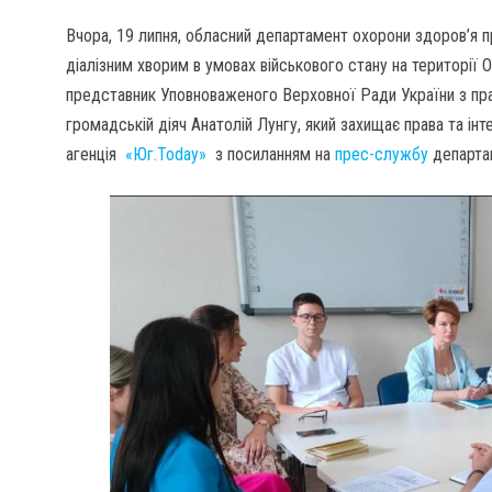
Вчора, 19 липня, обласний департамент охорони здоров’я пр
діалізним хворим в умовах військового стану на території 
представник Уповноваженого Верховної Ради України з пра
громадській діяч Анатолій Лунгу, який захищає права та ін
агенція
«Юг.Today»
з посиланням на
прес-службу
департа