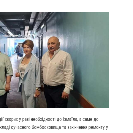
ії хворих у разі необхідності до Ізмаїла, а саме до
акладі сучасного бомбосховища та закінчення ремонту у