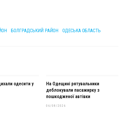
ЙОН
БОЛГРАДСЬКИЙ РАЙОН
ОДЕСЬКА ОБЛАСТЬ
дихали одесити у
На Одещині рятувальники
деблокували пасажирку з
пошкодженої автівки
06/08/2026