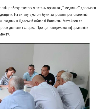
овів робочу зустріч з питань організації медичної допомоги
Одещини. На виїзну зустріч були запрошені регіональний
в людини в Одеській області Валентин Михайлов та
тереси діалізних хворих. Про це повідомляє інформаційна
менту.