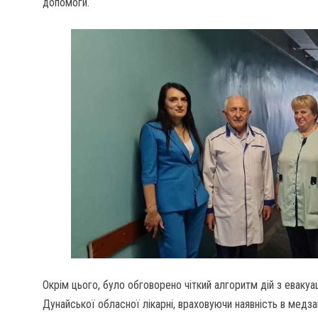
допомоги.
Окрім цього, було обговорено чіткий алгоритм дій з евакуац
Дунайської обласної лікарні, враховуючи наявність в медз