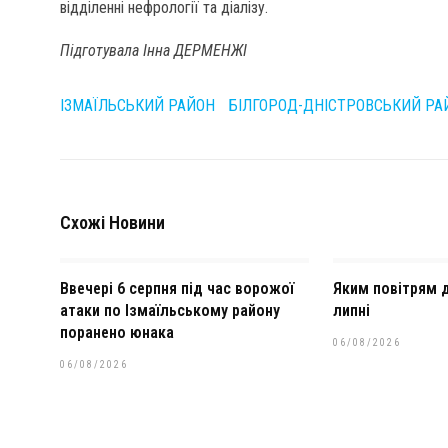
відділенні нефрології та діалізу.
Підготувала Інна ДЕРМЕНЖІ
ІЗМАЇЛЬСЬКИЙ РАЙОН
БІЛГОРОД-ДНІСТРОВСЬКИЙ РА
Схожі Новини
Ввечері 6 серпня під час ворожої
Яким повітрям 
атаки по Ізмаїльському району
липні
поранено юнака
06/08/2026
06/08/2026