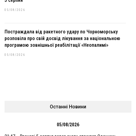
5 серпня
05/08/2026
Постраждала від ракетного удару по Чорноморську
розповіла про свій досвід лікування за національною
програмою зовнішньої реабілітації «Неопалимі»
05/08/2026
Останні Новини
05/08/2026