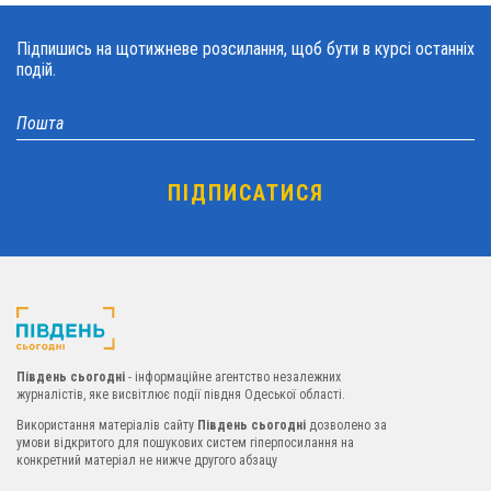
Підпишись на щотижневе розсилання, щоб бути в курсі останніх
подій.
Південь сьогодні
- інформаційне агентство незалежних
журналістів, яке висвітлює події півдня Одеської області.
Використання матеріалів сайту
Південь сьогодні
дозволено за
умови відкритого для пошукових систем гіперпосилання на
конкретний матеріал не нижче другого абзацу