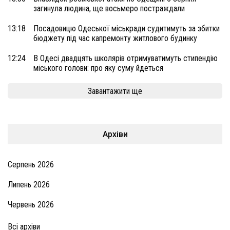
загинула людина, ще восьмеро постраждали
13:18
Посадовицю Одеської міськради судитимуть за збитки
бюджету під час капремонту житлового будинку
12:24
В Одесі двадцять школярів отримуватимуть стипендію
міського голови: про яку суму йдеться
Завантажити ще
Архіви
Серпень 2026
Липень 2026
Червень 2026
Всі архіви