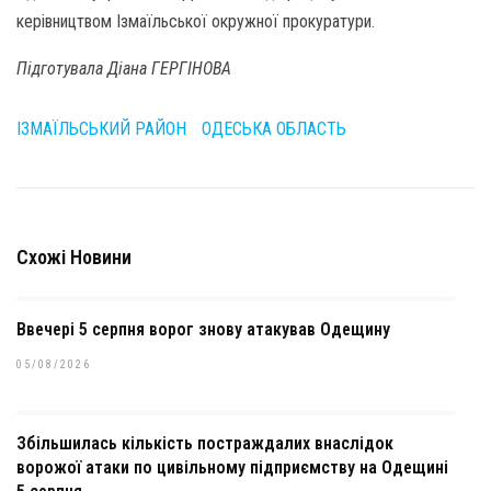
керівництвом Ізмаїльської окружної прокуратури.
Підготувала Діана ГЕРГІНОВА
ІЗМАЇЛЬСЬКИЙ РАЙОН
ОДЕСЬКА ОБЛАСТЬ
Схожі Новини
Ввечері 5 серпня ворог знову атакував Одещину
05/08/2026
Збільшилась кількість постраждалих внаслідок
ворожої атаки по цивільному підприємству на Одещині