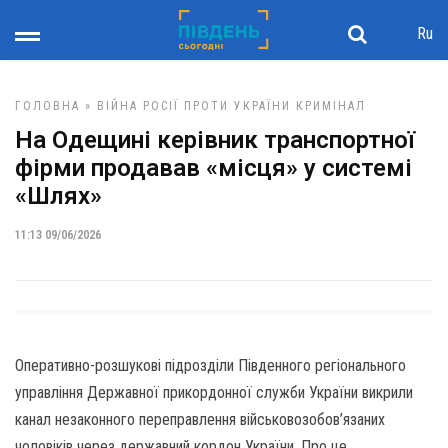
Ru
ГОЛОВНА
»
ВІЙНА РОСІЇ ПРОТИ УКРАЇНИ
КРИМІНАЛ
На Одещині керівник транспортної
фірми продавав «місця» у системі
«Шлях»
11:13 09/06/2026
Оперативно-розшукові підрозділи Південного регіонального
управління Державної прикордонної служби України викрили
канал незаконного переправлення військовозобов’язаних
чоловіків через державний кордон України. Про це