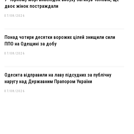
двоє жінок постраждали
07/08/2026
Понад чотири десятки ворожих цілей знищили сили
ППО на Одещині за добу
07/08/2026
Одесита відправили на лаву підсудних за публічну
наругу над Державним Прапором України
07/08/2026