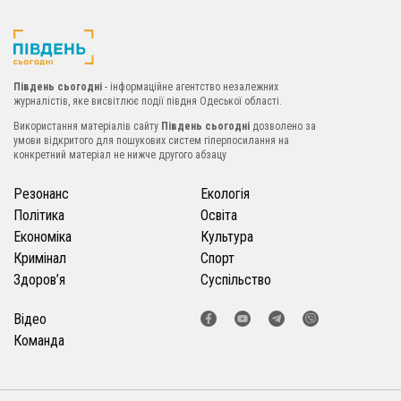
Південь сьогодні
- інформаційне агентство незалежних
журналістів, яке висвітлює події півдня Одеської області.
Використання матеріалів сайту
Південь сьогодні
дозволено за
умови відкритого для пошукових систем гіперпосилання на
конкретний матеріал не нижче другого абзацу
Резонанс
Екологія
Політика
Освіта
Економіка
Культура
Кримінал
Спорт
Здоров’я
Суспільство
Відео
Команда