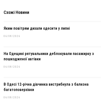
Схожі Новини
Яким повітрям дихали одесити у липні
06/08/2026
На Одещині рятувальники деблокували пасажирку з
пошкодженої автівки
06/08/2026
В Одесі 12-річна дівчинка вистрибнула з балкона
багатоповерхівки
06/08/2026