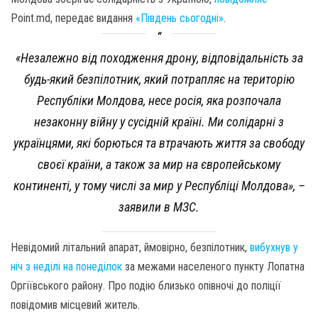
Point.md, передає видання
«Південь сьогодні»
.
«Незалежно від походження дрону, відповідальність за
будь-який безпілотник, який потрапляє на територію
Республіки Молдова, несе росія, яка розпочала
незаконну війну у сусідній країні. Ми солідарні з
українцями, які борються та втрачають життя за свободу
своєї країни, а також за мир на європейському
континенті, у тому числі за мир у Республіці Молдова», –
заявили в МЗС.
Невідомий літальний апарат, ймовірно, безпілотник,
вибухнув у
ніч з неділі на понеділок
за межами населеного пункту Лопатна
Оргіївського району. Про подію близько опівночі до поліції
повідомив місцевий житель.