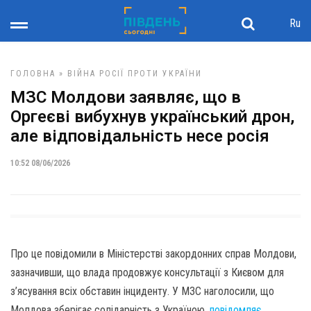
Ru
ГОЛОВНА
»
ВІЙНА РОСІЇ ПРОТИ УКРАЇНИ
МЗС Молдови заявляє, що в
Оргеєві вибухнув український дрон,
але відповідальність несе росія
10:52 08/06/2026
Про це повідомили в Міністерстві закордонних справ Молдови,
зазначивши, що влада продовжує консультації з Києвом для
з’ясування всіх обставин інциденту. У МЗС наголосили, що
Молдова зберігає солідарність з Україною,
повідомляє