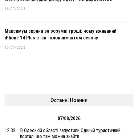
16/07/2026
Максимум екрана за розумні гроші: чому вживаний
iPhone 14 Plus став головним хітом сезону
10/07/2026
Останні Новини
07/08/2026
12:32
В Одеській області запустили Єдиний туристичний
портал: що там можна знайти