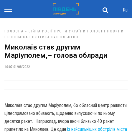
Ru
ГОЛОВНА
»
ВІЙНА РОСІЇ ПРОТИ УКРАЇНИ
ГОЛОВНІ НОВИНИ
ЕКОНОМІКА
ПОЛІТИКА
СУСПІЛЬСТВО
Миколаїв стає другим
Маріуполем,– голова облради
10:07 01/08/2022
Миколаїв стає другим Маріуполем, бо обласний центр рашисти
цілеспрямовано вбивають, щоденно випускаючи по ньому
десятки ракет. Наприклад, вчора вночі близько 40 ракет
прилетіло на Миколаєв. Це один
із найсильніших обстрілів міста