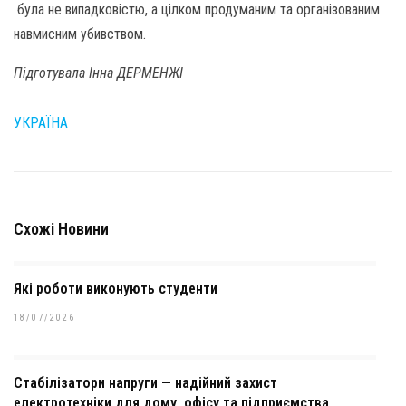
була не випадковістю, а цілком продуманим та організованим
навмисним убивством.
Підготувала Інна ДЕРМЕНЖІ
УКРАЇНА
Схожі Новини
Які роботи виконують студенти
18/07/2026
Стабілізатори напруги — надійний захист
електротехніки для дому, офісу та підприємства