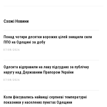
Схожі Новини
Понад чотири десятки ворожих цілей знищили сили
ППО на Одещині за добу
07/08/2026
Одесита відправили на лаву підсудних за публічну
наругу над Державним Прапором України
07/08/2026
Коли фіксувались найвищі серпневі температурні
показники у населених пунктах Одещини