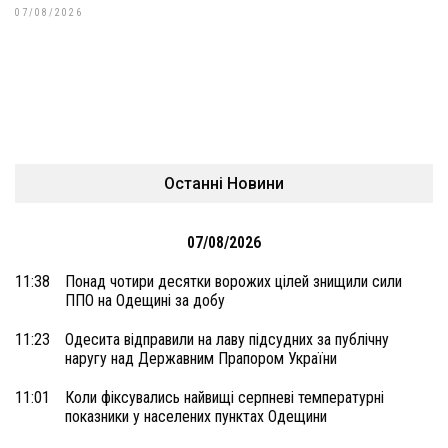
07/08/2026
Останні Новини
07/08/2026
11:38
Понад чотири десятки ворожих цілей знищили сили
ППО на Одещині за добу
11:23
Одесита відправили на лаву підсудних за публічну
наругу над Державним Прапором України
11:01
Коли фіксувались найвищі серпневі температурні
показники у населених пунктах Одещини