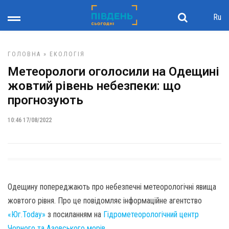
Ru
ГОЛОВНА
»
ЕКОЛОГІЯ
Метеорологи оголосили на Одещині
жовтий рівень небезпеки: що
прогнозують
10:46 17/08/2022
Одещину попереджають про небезпечні метеорологічні явища
жовтого рівня. Про це повідомляє інформаційне агентство
«Юг.Today»
з посиланням на
Гідрометеорологічний центр
Чорного та Азовського морів
.