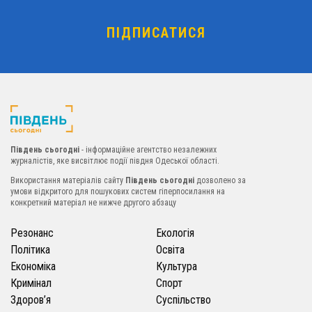
Південь сьогодні
- інформаційне агентство незалежних
журналістів, яке висвітлює події півдня Одеської області.
Використання матеріалів сайту
Південь сьогодні
дозволено за
умови відкритого для пошукових систем гіперпосилання на
конкретний матеріал не нижче другого абзацу
Резонанс
Екологія
Політика
Освіта
Економіка
Культура
Кримінал
Спорт
Здоров’я
Суспільство