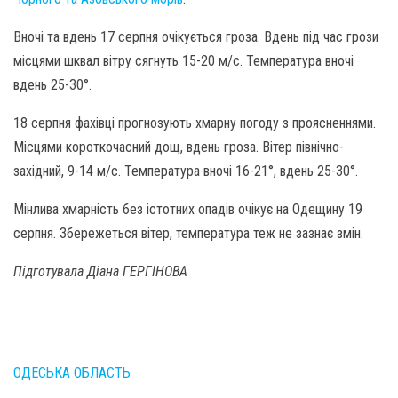
Вночі та вдень 17 серпня очікується гроза. Вдень під час грози
місцями шквал вітру сягнуть 15-20 м/с. Температура вночі
вдень 25-30°.
18 серпня фахівці прогнозують хмарну погоду з проясненнями.
Місцями короткочасний дощ, вдень гроза. Вітер північно-
західний, 9-14 м/с. Температура вночі 16-21°, вдень 25-30°.
Мінлива хмарність без істотних опадів очікує на Одещину 19
серпня. Збережеться вітер, температура теж не зазнає змін.
Підготувала Діана ГЕРГІНОВА
ОДЕСЬКА ОБЛАСТЬ