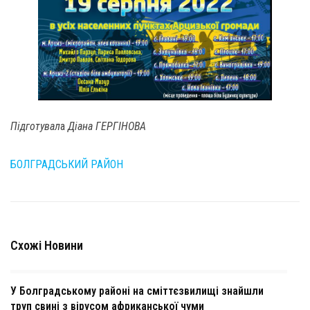
Підготувал
а
Діана ГЕРГІНОВА
БОЛГРАДСЬКИЙ РАЙОН
Схожі Новини
У Болградському районі на сміттєзвилищі знайшли
труп свині з вірусом африканської чуми