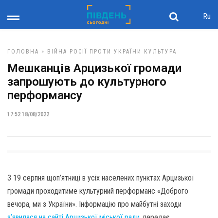
Ru
ГОЛОВНА
»
ВІЙНА РОСІЇ ПРОТИ УКРАЇНИ
КУЛЬТУРА
Мешканців Арцизької громади
запрошують до культурного
перформансу
17:52 18/08/2022
З 19 серпня щоп’ятниці в усіх населених пунктах Арцизької
громади проходитиме культурний перформанс «Доброго
вечора, ми з України». Інформацію про майбутні заходи
з’явилася на сайті Арцизької міської ради
, передає