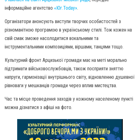
інформаційне агентство
«Юг.Today»
.
Організатори анонсують виступи творчих особистостей з
різноманітною програмою в українському стилі. Тож кожен на
свій смак зможе насолодитися вокальними та
інструментальними композиціями, віршами, танцями тощо.
Культурний фронт Арцизької громади має на меті морально
підтримати військовослужбовців, також посприяти зняттю
напруги, гармонізації внутрішнього світу, відновленню душевної
рівноваги у мешканців громади через вплив мистецтва.
Час та місце проведення заходів у кожному населеному пункті
можна дізнатися з афіші на фото.