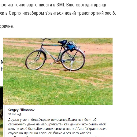
про які точно варто писати в ЗМІ. Вже сьогодні вранці
ож в Сергія незабаром з’явиться новий транспортний засіб.
оричне.