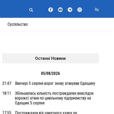
Ru
Суспільство
Останні Новини
05/08/2026
21:47
Ввечері 5 серпня ворог знову атакував Одещину
18:11
Збільшилась кількість постраждалих внаслідок
ворожої атаки по цивільному підприємству на
Одещині 5 серпня
17:55
Постраждала від ракетного удару по