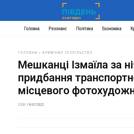
Головна
Резонанс
Політика
Економіка
К
ГОЛОВНА
»
КРИМІНАЛ
СУСПІЛЬСТВО
Мешканці Ізмаїла за н
придбання транспортн
місцевого фотохудож
12:51 19/07/2022