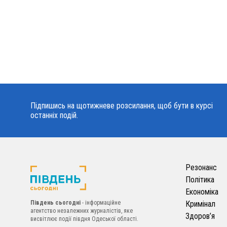
Підпишись на щотижневе розсилання, щоб бути в курсі
останніх подій.
Резонанс
Політика
Економіка
Південь сьогодні
- інформаційне
Кримінал
агентство незалежних журналістів, яке
Здоров’я
висвітлює події півдня Одеської області.