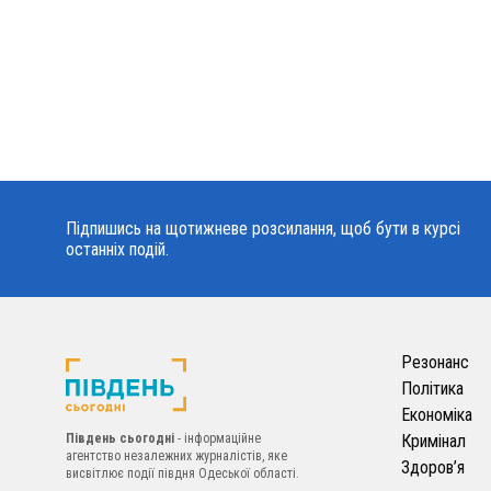
Підпишись на щотижневе розсилання, щоб бути в курсі
останніх подій.
Резонанс
Політика
Економіка
Південь сьогодні
- інформаційне
Кримінал
агентство незалежних журналістів, яке
Здоров’я
висвітлює події півдня Одеської області.