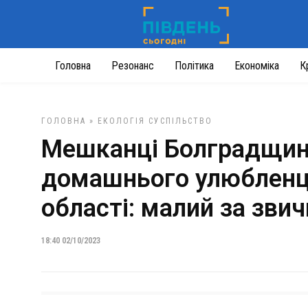
Головна
Резонанс
Політика
Економіка
К
ГОЛОВНА
»
ЕКОЛОГІЯ
СУСПІЛЬСТВО
Мешканці Болградщин
домашнього улюбленця
області: малий за зви
18:40 02/10/2023