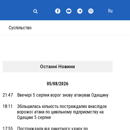
Ru
Суспільство
Останні Новини
05/08/2026
21:47
Ввечері 5 серпня ворог знову атакував Одещину
18:11
Збільшилась кількість постраждалих внаслідок
ворожої атаки по цивільному підприємству на
Одещині 5 серпня
17:55
Постраждала від ракетного удару по