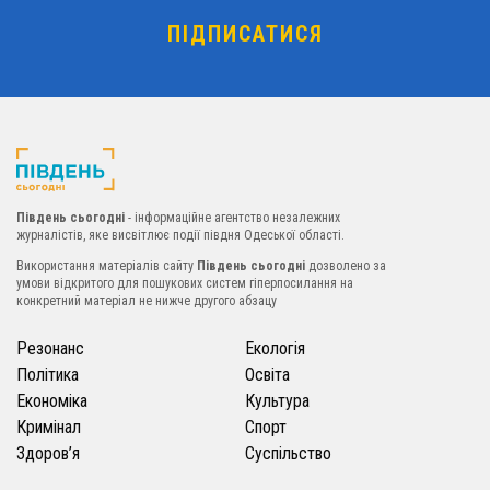
Південь сьогодні
- інформаційне агентство незалежних
журналістів, яке висвітлює події півдня Одеської області.
Використання матеріалів сайту
Південь сьогодні
дозволено за
умови відкритого для пошукових систем гіперпосилання на
конкретний матеріал не нижче другого абзацу
Резонанс
Екологія
Політика
Освіта
Економіка
Культура
Кримінал
Спорт
Здоров’я
Суспільство