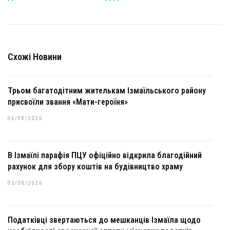
Схожі Новини
Трьом багатодітним жителькам Ізмаїльського району
присвоїли звання «Мати-героїня»
06/08/2026
В Ізмаїлі парафія ПЦУ офіційно відкрила благодійний
рахунок для збору коштів на будівництво храму
05/08/2026
Податківці звертаються до мешканців Ізмаїла щодо