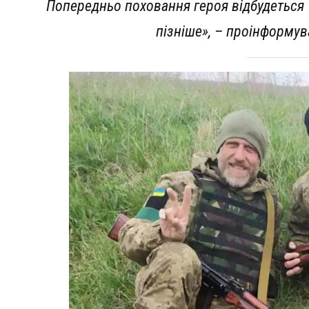
Попередньо поховання героя відбудеться
пізніше
», – проінформув