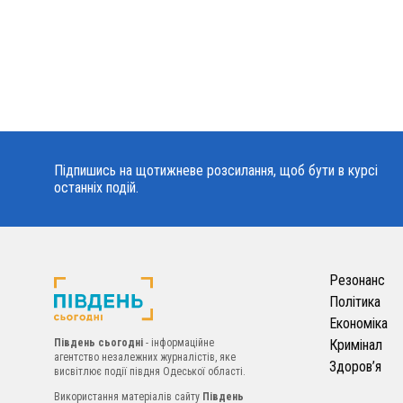
Підпишись на щотижневе розсилання, щоб бути в курсі
останніх подій.
Резонанс
Політика
Економіка
Південь сьогодні
- інформаційне
Кримінал
агентство незалежних журналістів, яке
Здоров’я
висвітлює події півдня Одеської області.
Використання матеріалів сайту
Південь