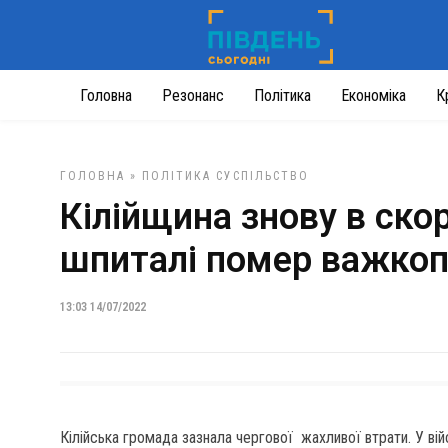
Головна
Резонанс
Політика
Економіка
К
ГОЛОВНА
»
ПОЛІТИКА
СУСПІЛЬСТВО
Кілійщина знову в ско
шпиталі помер важкоп
13:03 14/07/2022
Кілійська громада зазнала чергової жахливої втрати. У ві