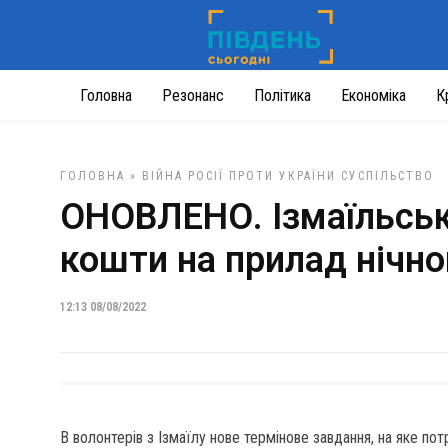
Головна
Резонанс
Політика
Економіка
К
ГОЛОВНА
»
ВІЙНА РОСІЇ ПРОТИ УКРАЇНИ
СУСПІЛЬСТВО
ОНОВЛЕНО. Ізмаїльськ
кошти на прилад нічно
12:13 08/08/2022
В волонтерів з Ізмаїлу нове термінове завдання, на яке потр