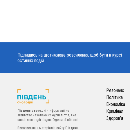
Підпишись на щотижневе розсилання, щоб бути в курсі
останніх подій.
Резонанс
Політика
Економіка
Південь сьогодні
- інформаційне
Кримінал
агентство незалежних журналістів, яке
Здоров’я
висвітлює події півдня Одеської області.
Використання матеріалів сайту
Південь