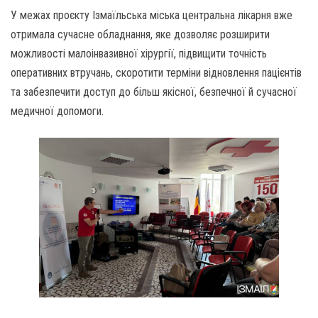
У межах проєкту Ізмаїльська міська центральна лікарня вже
отримала сучасне обладнання, яке дозволяє розширити
можливості малоінвазивної хірургії, підвищити точність
оперативних втручань, скоротити терміни відновлення пацієнтів
та забезпечити доступ до більш якісної, безпечної й сучасної
медичної допомоги.