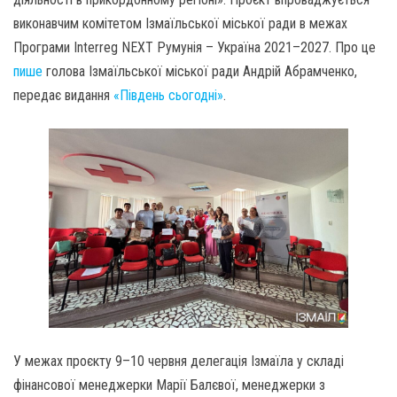
виконавчим комітетом Ізмаїльської міської ради в межах
Програми Interreg NEXT Румунія – Україна 2021–2027. Про це
пише
голова Ізмаїльської міської ради Андрій Абрамченко,
передає видання
«Південь сьогодні»
.
У межах проєкту 9–10 червня делегація Ізмаїла у складі
фінансової менеджерки Марії Балєвої, менеджерки з