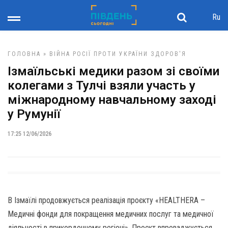
Ru
ГОЛОВНА
»
ВІЙНА РОСІЇ ПРОТИ УКРАЇНИ
ЗДОРОВ'Я
Ізмаїльські медики разом зі своїми
колегами з Тулчі взяли участь у
міжнародному навчальному заході
у Румунії
17:25 12/06/2026
В Ізмаїлі продовжується реалізація проєкту «HEALTHERA –
Медичні фонди для покращення медичних послуг та медичної
діяльності в прикордонному регіоні». Проєкт впроваджується