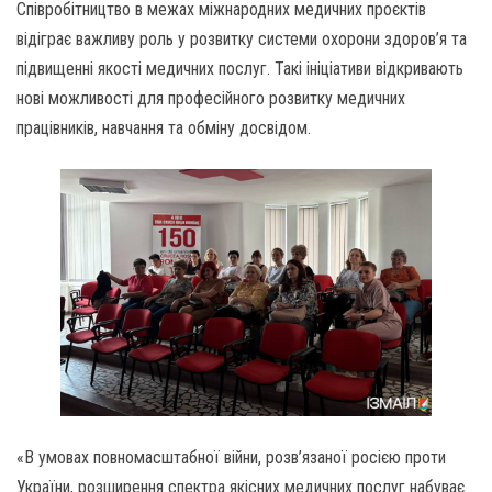
Співробітництво в межах міжнародних медичних проєктів
відіграє важливу роль у розвитку системи охорони здоров’я та
підвищенні якості медичних послуг. Такі ініціативи відкривають
нові можливості для професійного розвитку медичних
працівників, навчання та обміну досвідом.
«В умовах повномасштабної війни, розв’язаної росією проти
України, розширення спектра якісних медичних послуг набуває