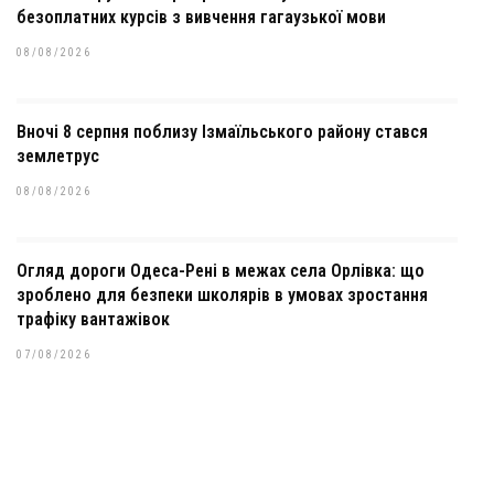
безоплатних курсів з вивчення гагаузької мови
08/08/2026
Вночі 8 серпня поблизу Ізмаїльського району стався
землетрус
08/08/2026
Огляд дороги Одеса-Рені в межах села Орлівка: що
зроблено для безпеки школярів в умовах зростання
трафіку вантажівок
07/08/2026