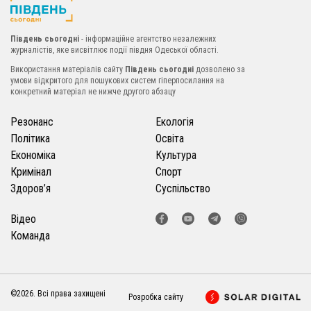
Південь сьогодні
- інформаційне агентство незалежних
журналістів, яке висвітлює події півдня Одеської області.
Використання матеріалів сайту
Південь сьогодні
дозволено за
умови відкритого для пошукових систем гіперпосилання на
конкретний матеріал не нижче другого абзацу
Резонанс
Екологія
Політика
Освіта
Економіка
Культура
Кримінал
Спорт
Здоров’я
Суспільство
Відео
Команда
©2026. Всі права захищені
Розробка сайту