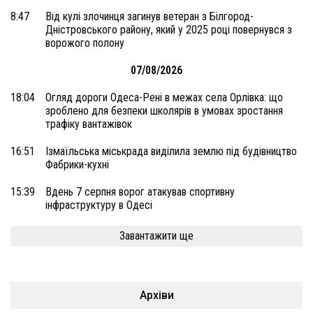
8:47
Від кулі злочинця загинув ветеран з Білгород-
Дністровського району, який у 2025 році повернувся з
ворожого полону
07/08/2026
18:04
Огляд дороги Одеса-Рені в межах села Орлівка: що
зроблено для безпеки школярів в умовах зростання
трафіку вантажівок
16:51
Ізмаїльська міськрада виділила землю під будівництво
Фабрики-кухні
15:39
Вдень 7 серпня ворог атакував спортивну
інфраструктуру в Одесі
Завантажити ще
Архіви