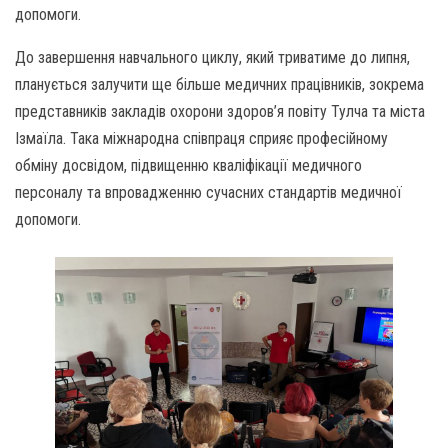
допомоги.
До завершення навчального циклу, який триватиме до липня,
планується залучити ще більше медичних працівників, зокрема
представників закладів охорони здоров’я повіту Тулча та міста
Ізмаїла. Така міжнародна співпраця сприяє професійному
обміну досвідом, підвищенню кваліфікації медичного
персоналу та впровадженню сучасних стандартів медичної
допомоги.