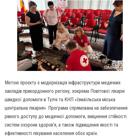
Метою проєкту є модернізація інфраструктури медичних
закладів прикордонного регіону, зокрема Повітової лікарні
швидкої допомоги в Тулчі та КНП «Ізмаїльська міська
центральна лікарня». Програма спрямована на забезпечення
рівного доступу до медичної допомоги, зміцнення стійкості
систем охорони здоров’я, а також підвищення якості та
ефективності лікування населення обох країн.