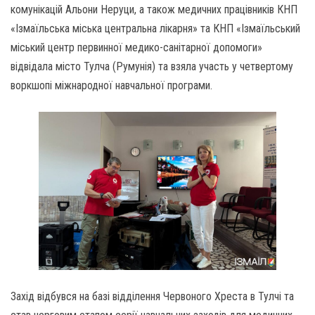
комунікацій Альони Неруци, а також медичних працівників КНП
«Ізмаїльська міська центральна лікарня» та КНП «Ізмаїльський
міський центр первинної медико-санітарної допомоги»
відвідала місто Тулча (Румунія) та взяла участь у четвертому
воркшопі міжнародної навчальної програми.
Захід відбувся на базі відділення Червоного Хреста в Тулчі та