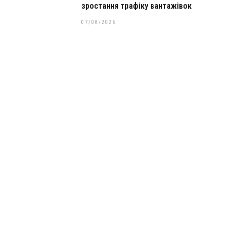
зростання трафіку вантажівок
07/08/2026