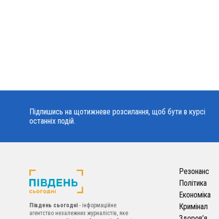
Підпишись на щотижневе розсилання, щоб бути в курсі
останніх подій.
Резонанс
Політика
Економіка
Південь сьогодні
- інформаційне
Кримінал
агентство незалежних журналістів, яке
Здоров’я