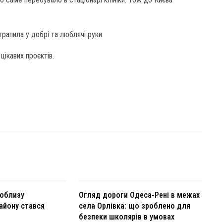
рапила у добрі та люблячі руки.
цікавих проєктів.
поблизу
Огляд дороги Одеса-Рені в межах
айону стався
села Орлівка: що зроблено для
безпеки школярів в умовах