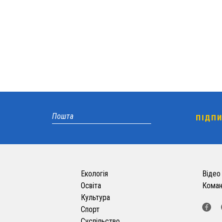
Екологія
Відео
Освіта
Кома
Культура
Спорт
Суспільство