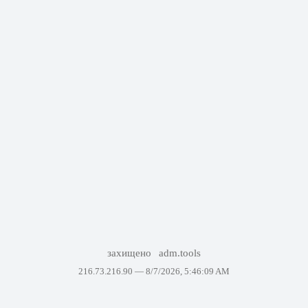
захищено
adm.tools
216.73.216.90 —
8/7/2026, 5:46:09 AM