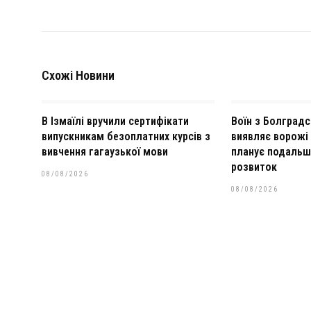
Схожі Новини
В Ізмаїлі вручили сертифікати
Воїн з Болградс
випускникам безоплатних курсів з
виявляє ворожі 
вивчення гагаузької мови
планує подальш
розвиток
08/08/2026
08/08/2026