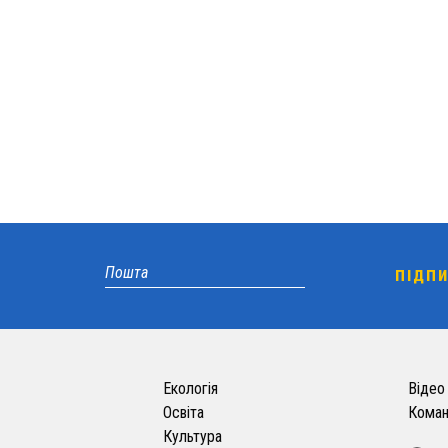
Екологія
Відео
Освіта
Кома
Культура