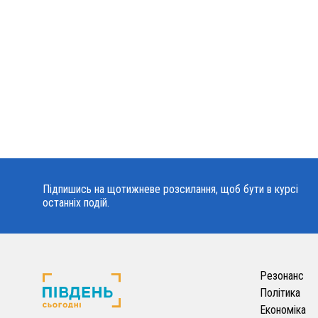
Підпишись на щотижневе розсилання, щоб бути в курсі
останніх подій.
Резонанс
Політика
Економіка