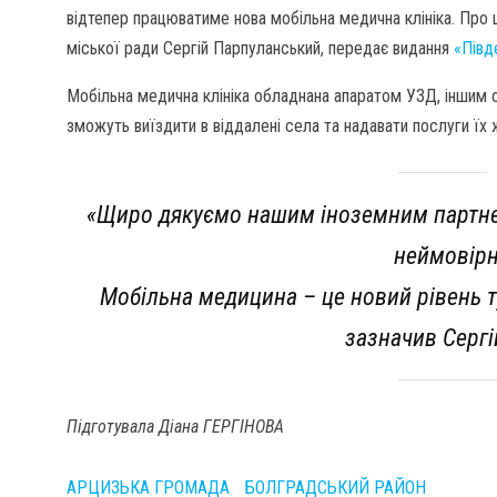
відтепер працюватиме нова мобільна медична клініка. Про
міської ради Сергій Парпуланський, передає видання
«Півд
Мобільна медична клініка обладнана апаратом УЗД, іншим о
зможуть виїздити в віддалені села та надавати послуги їх
«Щиро дякуємо нашим іноземним партнер
неймовірн
Мобільна медицина – це новий рівень 
зазначив Сергі
Підготувала Діана ГЕРГІНОВА
АРЦИЗЬКА ГРОМАДА
БОЛГРАДСЬКИЙ РАЙОН