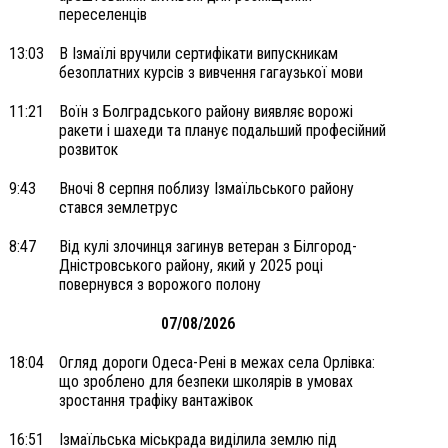
переселенців
13:03
В Ізмаїлі вручили сертифікати випускникам
безоплатних курсів з вивчення гагаузької мови
11:21
Воїн з Болградського району виявляє ворожі
ракети і шахеди та планує подальший професійний
розвиток
9:43
Вночі 8 серпня поблизу Ізмаїльського району
стався землетрус
8:47
Від кулі злочинця загинув ветеран з Білгород-
Дністровського району, який у 2025 році
повернувся з ворожого полону
07/08/2026
18:04
Огляд дороги Одеса-Рені в межах села Орлівка:
що зроблено для безпеки школярів в умовах
зростання трафіку вантажівок
16:51
Ізмаїльська міськрада виділила землю під