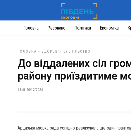
Головна
Резонанс
Політика
Економіка
К
ГОЛОВНА
»
ЗДОРОВ'Я
СУСПІЛЬСТВО
До віддалених сіл гр
району приїздитиме мо
18:41 20/12/2024
Арцизька міська рада успішно реалізувала ще один гранто