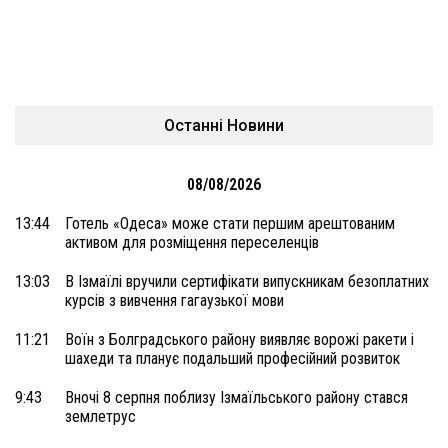
Останні Новини
08/08/2026
13:44
Готель «Одеса» може стати першим арештованим
активом для розміщення переселенців
13:03
В Ізмаїлі вручили сертифікати випускникам безоплатних
курсів з вивчення гагаузької мови
11:21
Воїн з Болградського району виявляє ворожі ракети і
шахеди та планує подальший професійний розвиток
9:43
Вночі 8 серпня поблизу Ізмаїльського району стався
землетрус