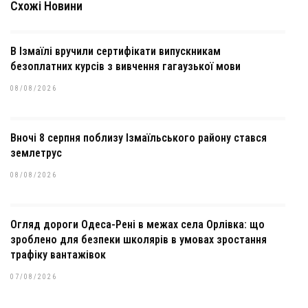
Схожі Новини
В Ізмаїлі вручили сертифікати випускникам
безоплатних курсів з вивчення гагаузької мови
08/08/2026
Вночі 8 серпня поблизу Ізмаїльського району стався
землетрус
08/08/2026
Огляд дороги Одеса-Рені в межах села Орлівка: що
зроблено для безпеки школярів в умовах зростання
трафіку вантажівок
07/08/2026