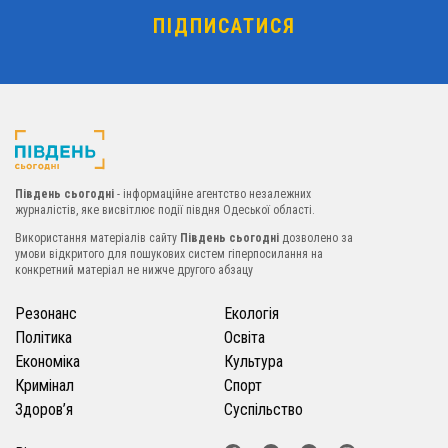
Південь сьогодні
- інформаційне агентство незалежних
журналістів, яке висвітлює події півдня Одеської області.
Використання матеріалів сайту
Південь сьогодні
дозволено за
умови відкритого для пошукових систем гіперпосилання на
конкретний матеріал не нижче другого абзацу
Резонанс
Екологія
Політика
Освіта
Економіка
Культура
Кримінал
Спорт
Здоров’я
Суспільство