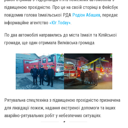
підвищеною прохідністю. Про це на своїй сторінці в Фейсбук
повідомив голова Ізмаїльської РДА
Родіон Абашев
, передає
інформаційне агентство
«Юг.Today»
.
По два автомобілі направились до міста Ізмаїл та Кілійської
громади, ще один отримала Вилківська громада.
Рятувальна спецтехніка з підвищеною прохідністю призначена
для ліквідації пожеж, надання екстреної допомоги та інших
аварійно-рятувальних робіт у небезпечних ситуаціях.