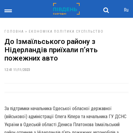
Ru
ГОЛОВНА
»
ЕКОНОМІКА
ПОЛІТИКА
СУСПІЛЬСТВО
До Ізмаїльського району з
Нідерландів приїхали п’ять
пожежних авто
12:41 11/11/2023
За підтримки начальника Одеської обласної державної
(військової) адміністрації Олега Кіпера та начальника ГУ ДСНС
України в Одеській області Дениса Платонова Ізмаїльський
район отримав з Нідерландів пʼять пожежних автомобілів з