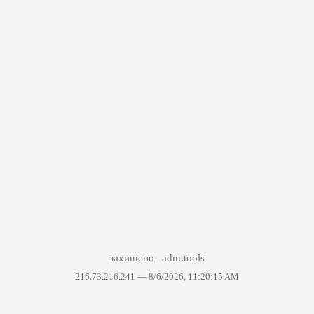
захищено
adm.tools
216.73.216.241 —
8/6/2026, 11:20:15 AM