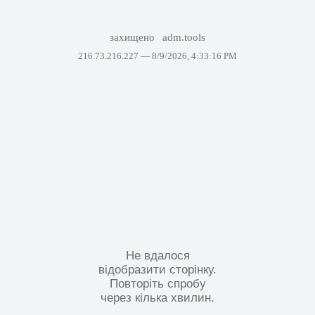
захищено
adm.tools
216.73.216.227 —
8/9/2026, 4:33:16 PM
Не вдалося
відобразити сторінку.
Повторіть спробу
через кілька хвилин.