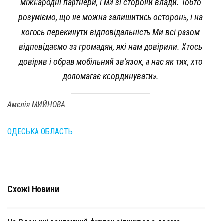
міжнародні партнери, і ми зі сторони влади. Тобто
розуміємо, що не можна залишитись осторонь, і на
когось перекинути відповідальність Ми всі разом
відповідаємо за громадян, які нам довірили. Хтось
довірив і обрав мобільний зв’язок, а нас як тих, хто
допомагає координувати».
Амєлія МИЙНОВА
ОДЕСЬКА ОБЛАСТЬ
Схожі Новини