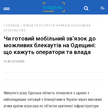
Ru
ГОЛОВНА
»
ВІЙНА РОСІЇ ПРОТИ УКРАЇНИ
ЕКОНОМІКА
СУСПІЛЬСТВО
Чи готовий мобільний зв’язок до
можливих блекаутів на Одещині:
що кажуть оператори та влада
15:48 12/10/2023
Минулого року Одеська область зіткнулася з однією з
найскладніших ситуацій з блекаутами в Україні через масовані
атаки країни-агресора по об’єктах критичної інфраструктури.