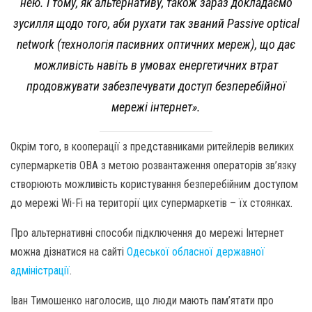
нею. І тому, як альтернативу, також зараз докладаємо
зусилля щодо того, аби рухати так званий Passive optical
network (технологія пасивних оптичних мереж), що дає
можливість навіть в умовах енергетичних втрат
продовжувати забезпечувати доступ безперебійної
мережі інтернет».
Окрім того, в кооперації з представниками ритейлерів великих
супермаркетів ОВА з метою розвантаження операторів зв’язку
створюють можливість користування безперебійним доступом
до мережі Wi-Fi на території цих супермаркетів – їх стоянках.
Про альтернативні способи підключення до мережі Інтернет
можна дізнатися на сайті
Одеської обласної державної
адміністрації
.
Іван Тимошенко наголосив, що люди мають пам’ятати про