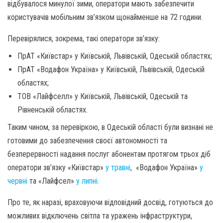
відбувалося минулої зими, оператори мають забезпечити
користувачів мобільним зв’язком щонайменше на 72 години.
Перевірялися, зокрема, такі оператори зв’язку:
ПрАТ «Київстар» у Київській, Львівській, Одеській областях;
ПрАТ «Водафон Україна» у Київській, Львівській, Одеській
областях;
ТОВ «Лайфселл» у Київській, Львівській, Одеській та
Рівненській областях.
Таким чином, за перевіркою, в Одеській області були визнані не
готовими до забезпечення своєї автономності та
безперервності надання послуг абонентам протягом трьох діб
оператори зв’язку «Київстар»
у травні
, «Водафон Україна»
у
червні
та «Лайфсел»
у липні.
Про те, як наразі, враховуючи відповідний досвід, готуються до
можливих відключень світла та уражень інфраструктури,