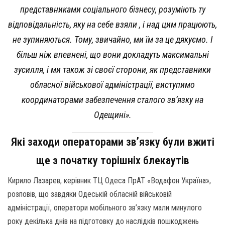
представниками соціального бізнесу, розуміють ту
відповідальність, яку на себе взяли , і над цим працюють,
не зупиняються. Тому, звичайно, ми їм за це дякуємо. І
більш ніж впевнені, що вони докладуть максимальні
зусилля, і ми також зі своєї сторони, як представники
обласної військової адміністрації, виступимо
координаторами забезпечення сталого зв’язку на
Одещині».
Які заходи операторами зв’язку були вжиті
ще з початку торішніх блекаутів
Кирило Лазарев, керівник ТЦ Одеса ПрАТ «Водафон Україна»,
розповів, що завдяки Одеській обласній військовій
адміністрації, оператори мобільного зв’язку мали минулого
року декілька днів на підготовку до наслідків пошкоджень