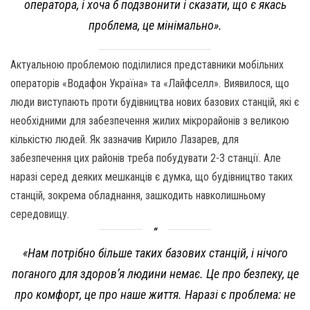
оператора, і хоча б подзвонити і сказати, що є якась
проблема, це мінімально».
Актуальною проблемою поділилися представники мобільних
операторів «Водафон Україна» та «Лайфселл». Виявилося, що
люди виступають проти будівництва нових базових станцій, які є
необхідними для забезпечення жилих мікрорайонів з великою
кількістю людей. Як зазначив Кирило Лазарев, для
забезпечення цих районів треба побудувати 2-3 станції. Але
наразі серед деяких мешканців є думка, що будівництво таких
станцій, зокрема обладнання, зашкодить навколишньому
середовищу.
«Нам потрібно більше таких базових станцій, і нічого
поганого для здоров’я людини немає. Це про безпеку, це
про комфорт, це про наше життя. Наразі є проблема: не