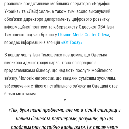
розповіли представники мобільних операторів «Водафон
Україна» та «Лайфселл», а також тимчасово виконуючий
обов’язки директора департаменту цифрового розвитку,
інформаційної політики та кіберзахисту Одеської ОВА Іван
Тимошенко під час брифінгу
Ukraine Media Center Odesa
,
передає інформаційна агенція
«Юг.Today»
.
В першу чергу Іван Тимошенко повідомив, що Одеська
військова адміністрація наразі тісно співпрацює з
представниками бізнесу, що надають послуги мобільного
зв’язку. Чоловік наголосив, що завдяки сумісним зусиллям,
забезпечення стійкого і стабільного зв’язку на Одещині стає
більш можливим.
«Так, були певні проблеми, але ми в тісній співпраці з
нашим бізнесом, партнерами, розуміли, що цю
проблематику потрібно вирішувати, і в першу чергу