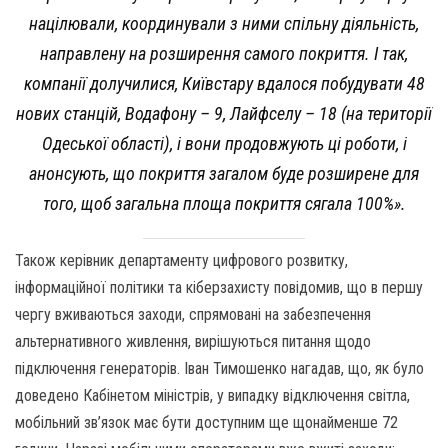
націлювали, координували з ними спільну діяльність,
направлену на розширення самого покриття. І так,
компанії долучилися, Київстару вдалося побудувати 48
нових станцій, Водафону – 9, Лайфселу – 18 (на території
Одеської області), і вони продовжують ці роботи, і
анонсують, що покриття загалом буде розширене для
того, щоб загальна площа покриття сягала 100%».
Також керівник департаменту цифрового розвитку,
інформаційної політики та кіберзахисту повідомив, що в першу
чергу вживаються заходи, спрямовані на забезпечення
альтернативного живлення, вирішуються питання щодо
підключення генераторів. Іван Тимошенко нагадав, що, як було
доведено Кабінетом міністрів, у випадку відключення світла,
мобільний зв’язок має бути доступним ще щонайменше 72