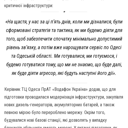
критичної інфраструктури:
«На щастя, у нас за ці п’ять днів, коли ми дізналися, були
сформовані стратегія та тактика, як ми будемо діяти для
того, щоб забезпечити спочатку мінімально допустимий
рівень зв’язку, а потім вже нарощувати сервіс по Одесі
та Одеській області. Ми готувалися, ми готуємося, і
будемо готуватися тому, що ми не знаємо, що буде далі,
як буде діяти агресор, які будуть наступні його дії».
Керівник ТЦ Одеса ПрАТ «Водафон Україна» додав, що для
підготовки проводилася модернізація інфраструктури, закупівля
нових дизель-генераторів, акумуляторних батарей, а також
певною мірою було перероблено мережу. Окрім того,
будувалися нові базові станції, які дозволять у випадку
блекаутів збільшити ємність мережі. У питанні підготовки, як