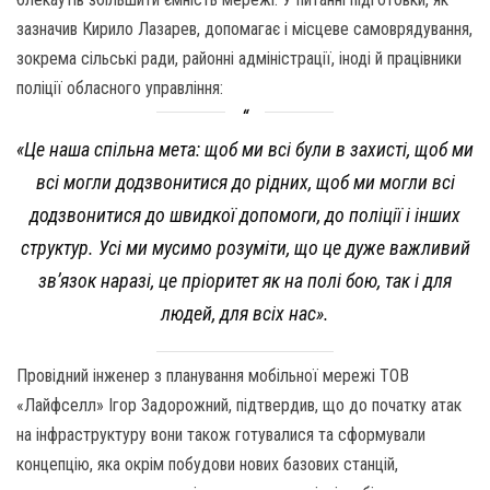
зазначив Кирило Лазарев, допомагає і місцеве самоврядування,
зокрема сільські ради, районні адміністрації, іноді й працівники
поліції обласного управління:
«Це наша спільна мета: щоб ми всі були в захисті, щоб ми
всі могли додзвонитися до рідних, щоб ми могли всі
додзвонитися до швидкої допомоги, до поліції і інших
структур. Усі ми мусимо розуміти, що це дуже важливий
зв’язок наразі, це пріоритет як на полі бою, так і для
людей, для всіх нас».
Провідний інженер з планування мобільної мережі ТОВ
«Лайфселл» Ігор Задорожний, підтвердив, що до початку атак
на інфраструктуру вони також готувалися та сформували
концепцію, яка окрім побудови нових базових станцій,