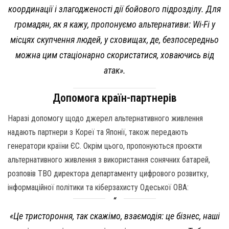
координації і злагодженості дії бойового підрозділу. Для
громадян, як я кажу, пропонуємо альтернативи: Wi-Fi у
місцях скупчення людей, у сховищах, де, безпосередньо
можна цим стаціонарно скористатися, ховаючись від
атак».
Допомога країн-партнерів
Наразі допомогу щодо джерел альтернативного живлення
надають партнери з Кореї та Японії, також передають
генератори країни ЄС. Окрім цього, пропонуються проєкти
альтернативного живлення з використання сонячних батарей,
розповів ТВО директора департаменту цифрового розвитку,
інформаційної політики та кіберзахисту Одеської ОВА:
«Це тристороння, так скажімо, взаємодія: це бізнес, наші