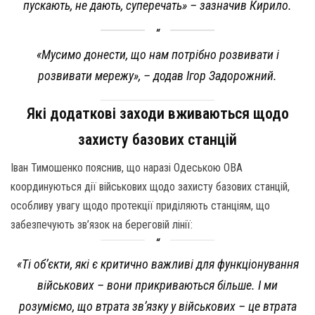
пускають, не дають, суперечать» – зазначив Кирило.
«Мусимо донести, що нам потрібно розвивати і
розвивати мережу», – додав Ігор Задорожний.
Які додаткові заходи вживаються щодо
захисту базових станцій
Іван Тимошенко пояснив, що наразі Одеською ОВА
координуються дії військових щодо захисту базових станцій,
особливу увагу щодо протекції приділяють станціям, що
забезпечують зв’язок на береговій лінії:
«Ті об’єкти, які є критично важливі для функціонування
військових – вони прикриваються більше. І ми
розуміємо, що втрата зв’язку у військових – це втрата