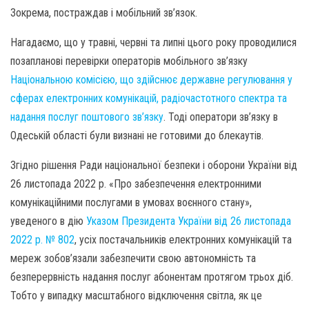
Зокрема, постраждав і мобільний зв’язок.
Нагадаємо, що у травні, червні та липні цього року проводилися
позапланові перевірки операторів мобільного зв’язку
Національною комісією, що здійснює державне регулювання у
сферах електронних комунікацій, радіочастотного спектра та
надання послуг поштового зв’язку
. Тоді оператори зв’язку в
Одеській області були визнані не готовими до блекаутів.
Згідно рішення Ради національної безпеки і оборони України від
26 листопада 2022 р. «Про забезпечення електронними
комунікаційними послугами в умовах воєнного стану»,
уведеного в дію
Указом Президента України від 26 листопада
2022 р. № 802
, усіх постачальників електронних комунікацій та
мереж зобов’язали забезпечити свою автономність та
безперервність надання послуг абонентам протягом трьох діб.
Тобто у випадку масштабного відключення світла, як це