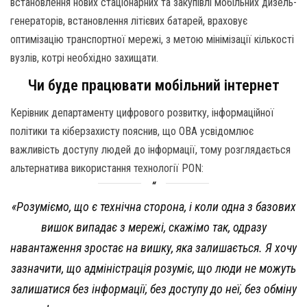
встановлення нових стаціонарних та закупівлі мобільних дизель-
генераторів, встановлення літієвих батарей, враховує
оптимізацію транспортної мережі, з метою мінімізації кількості
вузлів, котрі необхідно захищати.
Чи буде працювати мобільний інтернет
Керівник департаменту цифрового розвитку, інформаційної
політики та кіберзахисту пояснив, що ОВА усвідомлює
важливість доступу людей до інформації, тому розглядається
альтернатива використання технології PON:
«Розуміємо, що є технічна сторона, і коли одна з базових
вишок випадає з мережі, скажімо так, одразу
навантаження зростає на вишку, яка залишається. Я хочу
зазначити, що адміністрація розуміє, що люди не можуть
залишатися без інформації, без доступу до неї, без обміну