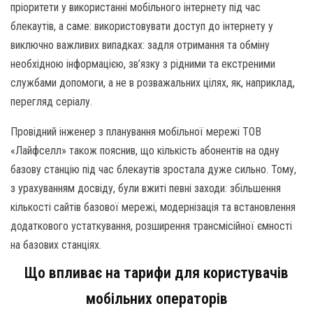
пріоритети у використанні мобільного інтернету під час
блекаутів, а саме: використовувати доступ до інтернету у
виключно важливих випадках: задля отримання та обміну
необхідною інформацією, зв’язку з рідними та екстреними
службами допомоги, а не в розважальних цілях, як, наприклад,
перегляд серіалу.
Провідний інженер з планування мобільної мережі ТОВ
«Лайфселл» також пояснив, що кількість абонентів на одну
базову станцію під час блекаутів зростала дуже сильно. Тому,
з урахуванням досвіду, були вжиті певні заходи: збільшення
кількості сайтів базової мережі, модернізація та встановлення
додаткового устаткування, розширення трансмісійної ємності
на базових станціях.
Що впливає на тарифи для користувачів
мобільних операторів