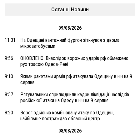
Останні Новини
09/08/2026
11:31
На Одещині вантажний фургон зіткнувся з двома
мікроавтобусами
9:56
ОНОВЛЕНО. Внаслідок ворожих ударів рф обмежено
рух трасою Одеса-Рені
9:10
Якими ракетами армія рф атакувала Одещину в ніч на 9
серпня
8:57
Рятувальники оприлюднили кадри ліквідації наслідків
російської атаки на Одесу в ніч на 9 серпня
8:20
Ворог здійснив комбіновану атаку по Одещині,
найбільше постраждав обласний центр
08/08/2026