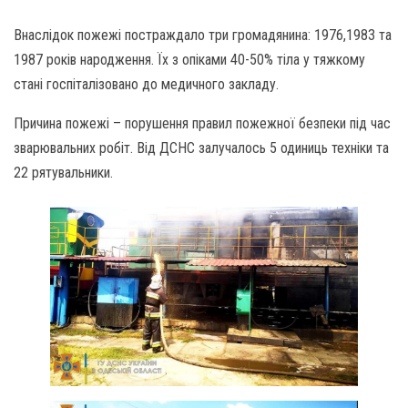
Внаслідок пожежі постраждало три громадянина: 1976,1983 та
1987 років народження. Їх з опіками 40-50% тіла у тяжкому
стані госпіталізовано до медичного закладу.
Причина пожежі – порушення правил пожежної безпеки під час
зварювальних робіт. Від ДСНС залучалось 5 одиниць техніки та
22 рятувальники.