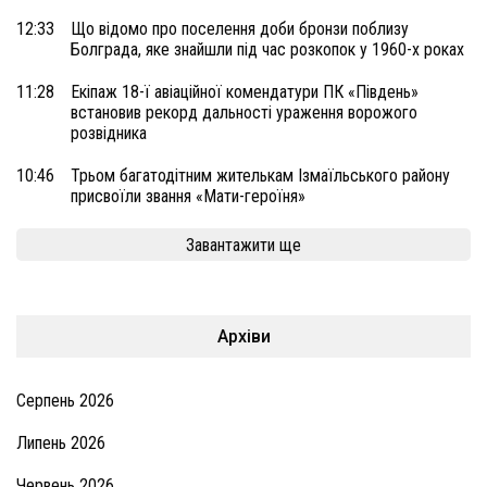
12:33
Що відомо про поселення доби бронзи поблизу
Болграда, яке знайшли під час розкопок у 1960-х роках
11:28
Екіпаж 18-ї авіаційної комендатури ПК «Південь»
встановив рекорд дальності ураження ворожого
розвідника
10:46
Трьом багатодітним жителькам Ізмаїльського району
присвоїли звання «Мати-героїня»
Завантажити ще
Архіви
Серпень 2026
Липень 2026
Червень 2026