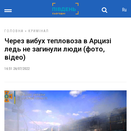
Ru
ГОЛОВНА
»
КРИМІНАЛ
Через вибух тепловоза в Арцизі
ледь не загинули люди (фото,
відео)
16:51 26/07/2022