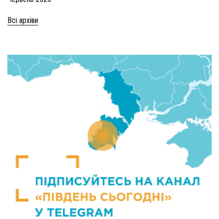
Всі архіви