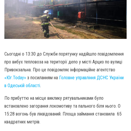
Сьогодні о 13:30 до Служби порятунку надійшло повідомлення
про вибух тепловоза на території депо у місті Арциз по вулиці
Привокзальна. Про це повідомляє інформаційне агентство
«Юг.Today»
з посиланням на
Головне управління ДСНС України
в Одеській області
.
По прибуттю на місце виклику рятувальниками було
встановлено загорання локомотиву та пального біля нього. О
15:28 вогонь був ліквідований. Площа займання становила 65
квадратних метрів.