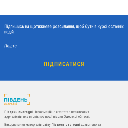
Підпишись на щотижневе розсилання, щоб бути в курсі останніх
подій.
Південь сьогодні
- інформаційне агентство незалежних
журналістів, яке висвітлює події півдня Одеської області.
Використання матеріалів сайту
Південь сьогодні
дозволено за