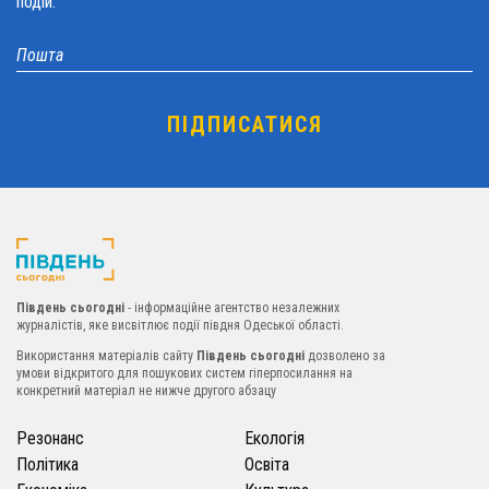
подій.
Південь сьогодні
- інформаційне агентство незалежних
журналістів, яке висвітлює події півдня Одеської області.
Використання матеріалів сайту
Південь сьогодні
дозволено за
умови відкритого для пошукових систем гіперпосилання на
конкретний матеріал не нижче другого абзацу
Резонанс
Екологія
Політика
Освіта