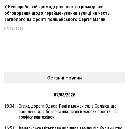
У Бессарабській громаді розпочато громадське
обговорення щодо перейменування вулиці на честь
загиблого на фронті поліцейського Сергія Магли
07/08/2026
Останні Новини
07/08/2026
18:04
Огляд дороги Одеса-Рені в межах села Орлівка: що
зроблено для безпеки школярів в умовах зростання
трафіку вантажівок
16:51
Ізмаїльська міськрада виділила землю під будівництво