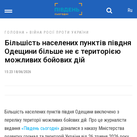
Ru
ГОЛОВНА
»
ВІЙНА РОСІЇ ПРОТИ УКРАЇНИ
Більшість населених пунктів півдня
Одещини більше не є територією
можливих бойових дій
15:23 18/06/2026
Більшість населених пунктів півдня Одещини виключено з
переліку території можливих бойових дій. Про це журналісти
видання
«Південь сьогодні»
дізналися з наказу Міністерства
розвитку громад та територій України від 26 травня 2026 року.