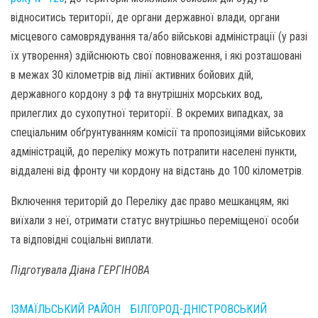
відноситись території, де органи державної влади, органи
місцевого самоврядування та/або військові адміністрації (у разі
їх утворення) здійснюють свої повноваження, і які розташовані
в межах 30 кілометрів від лінії активних бойових дій,
державного кордону з рф та внутрішніх морських вод,
прилеглих до сухопутної території. В окремих випадках, за
спеціальним обґрунтуванням комісії та пропозиціями військових
адміністрацій, до переліку можуть потрапити населені пункти,
віддалені від фронту чи кордону на відстань до 100 кілометрів.
Включення територій до Переліку дає право мешканцям, які
виїхали з неї, отримати статус внутрішньо переміщеної особи
та відповідні соціальні виплати.
Підготувала Діана ГЕРГІНОВА
ІЗМАЇЛЬСЬКИЙ РАЙОН
БІЛГОРОД-ДНІСТРОВСЬКИЙ