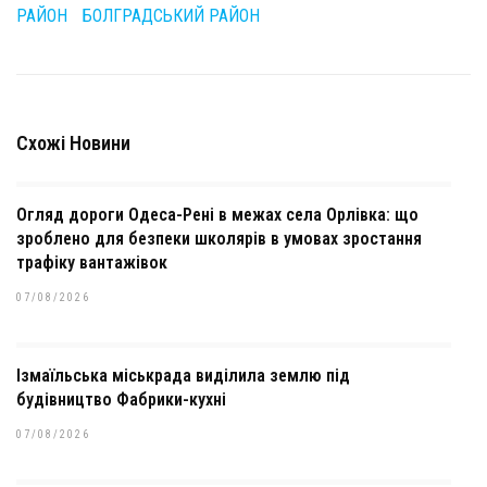
РАЙОН
БОЛГРАДСЬКИЙ РАЙОН
Схожі Новини
Огляд дороги Одеса-Рені в межах села Орлівка: що
зроблено для безпеки школярів в умовах зростання
трафіку вантажівок
07/08/2026
Ізмаїльська міськрада виділила землю під
будівництво Фабрики-кухні
07/08/2026