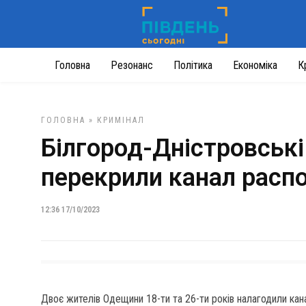
Головна
Резонанс
Політика
Економіка
К
ГОЛОВНА
»
КРИМІНАЛ
Білгород-Дністровські
перекрили канал расп
12:36 17/10/2023
Двоє жителів Одещини 18-ти та 26-ти років налагодили кан