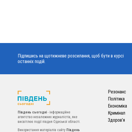
Підпишись на щотижневе розсилання, щоб бути в курсі
останніх подій.
Резонанс
Політика
Економіка
Південь сьогодні
- інформаційне
Кримінал
агентство незалежних журналістів, яке
Здоров’я
висвітлює події півдня Одеської області.
Використання матеріалів сайту
Південь