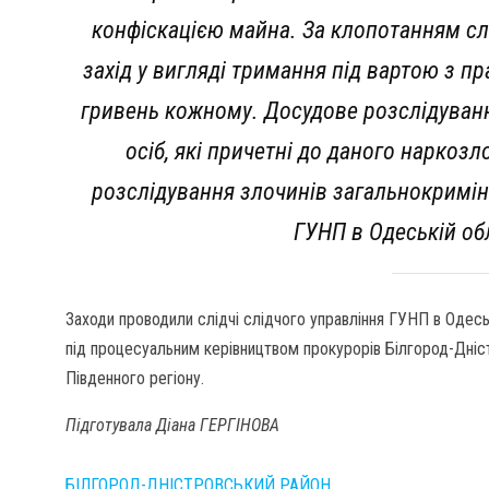
конфіскацією майна. За клопотанням сл
захід у вигляді тримання під вартою з 
гривень кожному. Досудове розслідуванн
осіб, які причетні до даного наркоз
розслідування злочинів загальнокримін
ГУНП в Одеській обл
Заходи проводили слідчі слідчого управління ГУНП в Одесь
під процесуальним керівництвом прокурорів Білгород-Дніс
Південного регіону.
Підготувала Діана ГЕРГІНОВА
БІЛГОРОД-ДНІСТРОВСЬКИЙ РАЙОН