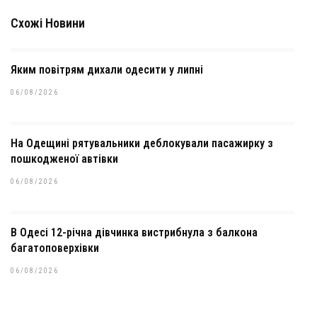
Схожі Новини
Яким повітрям дихали одесити у липні
06/08/2026
На Одещині рятувальники деблокували пасажирку з
пошкодженої автівки
06/08/2026
В Одесі 12-річна дівчинка вистрибнула з балкона
багатоповерхівки
06/08/2026