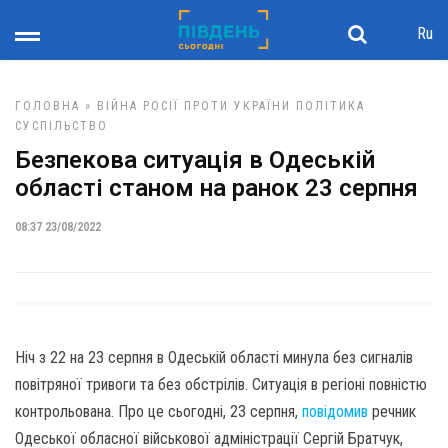
Ru
ГОЛОВНА
»
ВІЙНА РОСІЇ ПРОТИ УКРАЇНИ
ПОЛІТИКА
СУСПІЛЬСТВО
Безпекова ситуація в Одеській
області станом на ранок 23 серпня
08:37 23/08/2022
Ніч з 22 на 23 серпня в Одеській області минула без сигналів
повітряної тривоги та без обстрілів. Ситуація в регіоні повністю
контрольована. Про це сьогодні, 23 серпня,
повідомив
речник
Одеської обласної військової адміністрації Сергій Братчук,