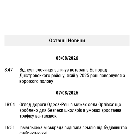
Останні Новини
08/08/2026
8:47
Від кулі злочинця загинув ветеран з Білгород-
Дністровського району, який у 2025 році повернувся з
ворожого полону
07/08/2026
18:04
Огляд дороги Одеса-Рені в межах села Орлівка: що
зроблено для безпеки школярів в умовах зростання
трафіку вантажівок
16:51
Ізмаїльська міськрада виділила землю під будівництво
Фабрики-кухні