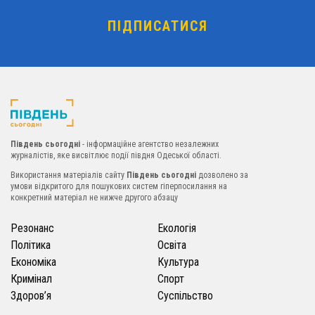
Південь сьогодні
- інформаційне агентство незалежних
журналістів, яке висвітлює події півдня Одеської області.
Використання матеріалів сайту
Південь сьогодні
дозволено за
умови відкритого для пошукових систем гіперпосилання на
конкретний матеріал не нижче другого абзацу
Резонанс
Екологія
Політика
Освіта
Економіка
Культура
Кримінал
Спорт
Здоров’я
Суспільство