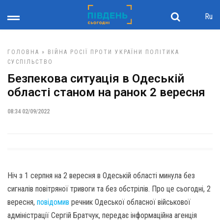
Ru
ГОЛОВНА
»
ВІЙНА РОСІЇ ПРОТИ УКРАЇНИ
ПОЛІТИКА
СУСПІЛЬСТВО
Безпекова ситуація в Одеській
області станом на ранок 2 вересня
08:34 02/09/2022
Ніч з 1 серпня на 2 вересня в Одеській області минула без
сигналів повітряної тривоги та без обстрілів. Про це сьогодні, 2
вересня,
повідомив
речник Одеської обласної військової
адміністрації Сергій Братчук, передає інформаційна агенція