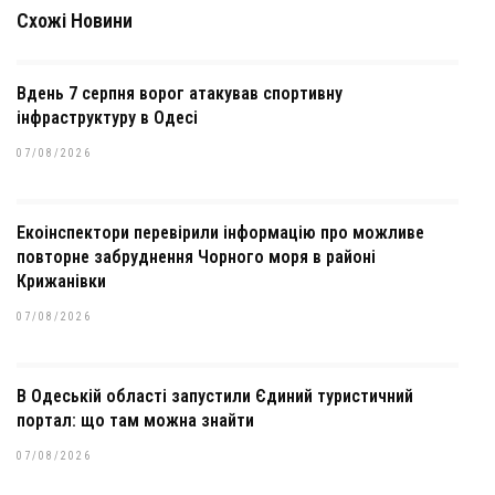
Схожі Новини
Вдень 7 серпня ворог атакував спортивну
інфраструктуру в Одесі
07/08/2026
Екоінспектори перевірили інформацію про можливе
повторне забруднення Чорного моря в районі
Крижанівки
07/08/2026
В Одеській області запустили Єдиний туристичний
портал: що там можна знайти
07/08/2026