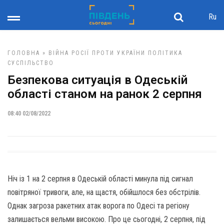
Ru
ГОЛОВНА
»
ВІЙНА РОСІЇ ПРОТИ УКРАЇНИ
ПОЛІТИКА
СУСПІЛЬСТВО
Безпекова ситуація в Одеській
області станом на ранок 2 серпня
08:40 02/08/2022
Ніч із 1 на 2 серпня в Одеській області минула під сигнал
повітряної тривоги, але, на щастя, обійшлося без обстрілів.
Однак загроза ракетних атак ворога по Одесі та регіону
залишається вельми високою. Про це сьогодні, 2 серпня, під