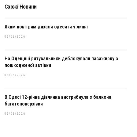
Схожі Новини
Яким повітрям дихали одесити у липні
06/08/2026
На Одещині рятувальники деблокували пасажирку з
пошкодженої автівки
06/08/2026
В Одесі 12-річна дівчинка вистрибнула з балкона
багатоповерхівки
06/08/2026