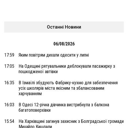
Останні Новини
06/08/2026
17:59
Яким повітрям дихали одесити у липні
17:05
На Одещині рятувальники деблокували пасажирку з
пошкодженої автівки
16:35
В Ізмаїлі збудують Фабрику-кухню для забезпечення
усіх школярів міста якісним та збалансованим
харчуванням
16:03
В Одесі 12-річна дівчинка вистрибнула з балкона
багатоповерхівки
15:54
На Харківщині загинув захисник з Болградської громади
Михайло Кишлали