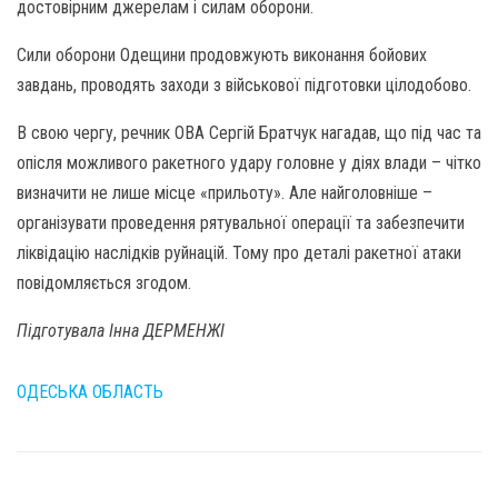
достовірним джерелам і силам оборони.
Сили оборони Одещини продовжують виконання бойових
завдань, проводять заходи з військової підготовки цілодобово.
В свою чергу, речник ОВА Сергій Братчук нагадав, що під час та
опісля можливого ракетного удару головне у діях влади – чітко
визначити не лише місце «прильоту». Але найголовніше –
організувати проведення рятувальної операції та забезпечити
ліквідацію наслідків руйнацій. Тому про деталі ракетної атаки
повідомляється згодом.
Підготувала Інна ДЕРМЕНЖІ
ОДЕСЬКА ОБЛАСТЬ