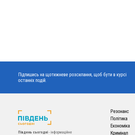
Підпишись на щотижневе розсилання, щоб бути в курсі
останніх подій.
Резонанс
Політика
Економіка
Південь сьогодні
- інформаційне
Кримінал