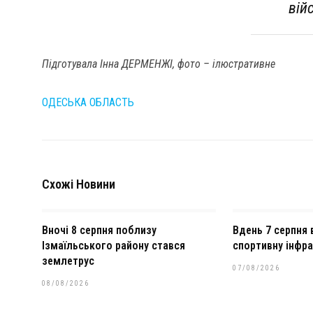
вій
Підготувала Інна ДЕРМЕНЖІ, фото – ілюстративне
ОДЕСЬКА ОБЛАСТЬ
Схожі Новини
Вночі 8 серпня поблизу
Вдень 7 серпня 
Ізмаїльського району стався
спортивну інфра
землетрус
07/08/2026
08/08/2026