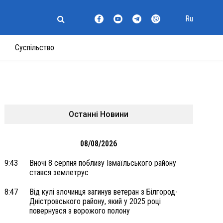
Ru
Суспільство
Останні Новини
08/08/2026
9:43
Вночі 8 серпня поблизу Ізмаїльського району
стався землетрус
8:47
Від кулі злочинця загинув ветеран з Білгород-
Дністровського району, який у 2025 році
повернувся з ворожого полону