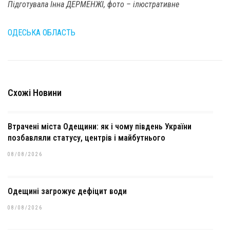
Підготувала Інна ДЕРМЕНЖІ, фото – ілюстративне
ОДЕСЬКА ОБЛАСТЬ
Схожі Новини
Втрачені міста Одещини: як і чому південь України
позбавляли статусу, центрів і майбутнього
08/08/2026
Одещині загрожує дефіцит води
08/08/2026