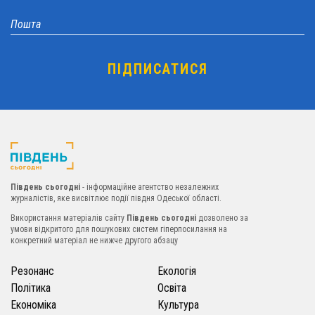
Південь сьогодні
- інформаційне агентство незалежних
журналістів, яке висвітлює події півдня Одеської області.
Використання матеріалів сайту
Південь сьогодні
дозволено за
умови відкритого для пошукових систем гіперпосилання на
конкретний матеріал не нижче другого абзацу
Резонанс
Екологія
Політика
Освіта
Економіка
Культура