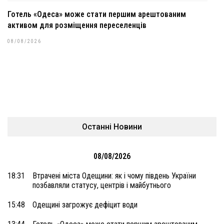
Готель «Одеса» може стати першим арештованим
активом для розміщення переселенців
08/08/2026
Останні Новини
08/08/2026
18:31
Втрачені міста Одещини: як і чому південь України
позбавляли статусу, центрів і майбутнього
15:48
Одещині загрожує дефіцит води