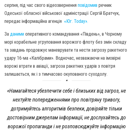
серпня, під час свого відеозвернення
повідомив
речник
Одеської обласної військової адміністрації Сергій Братчук,
передає інформаційна агенція
«Юг. Today».
За
даними
оперативного командування «Південь», в Чорному
морі корабельне угруповання ворожого флоту без змін складу
та завдань продовжує маневрувати та нести загрозу ракетного
удару 16-ма «Калібрами». Водночас, незважаючи на імовірні
ворожі втрати в авіації, загроза ракетних ударів з повітря
залишається, як і з тимчасово окупованого суходолу.
«Намагайтеся убезпечити себе і близьких від загроз, не
нехтуйте попередженнями про повітряну тривогу,
дотримуйтесь алгоритмів безпеки, довіряйте тільки
достовірним джерелам інформації, не дослухайтесь до
ворожої пропаганди і не розповсюджуйте інформацію