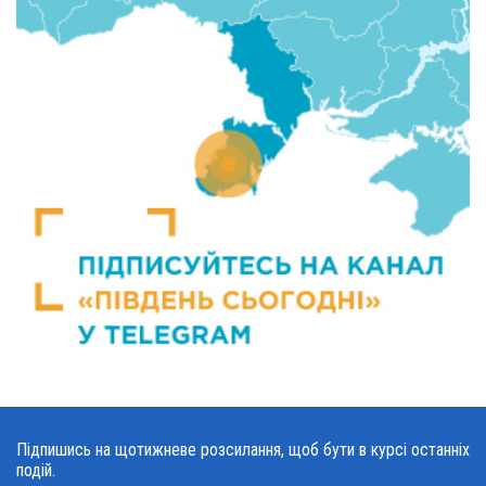
Підпишись на щотижневе розсилання, щоб бути в курсі останніх
подій.